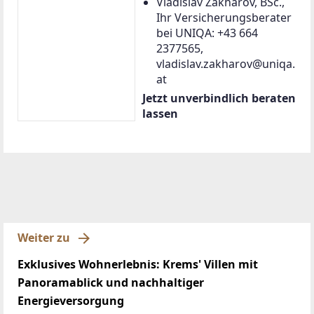
Vladislav Zakharov, BSc.,
Ihr Versicherungsberater
bei UNIQA: +43 664
2377565,
vladislav.zakharov@uniqa.
at
Jetzt unverbindlich beraten
lassen
Weiter zu
Exklusives Wohnerlebnis: Krems' Villen mit
Panoramablick und nachhaltiger
Energieversorgung