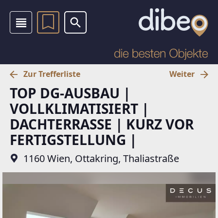
Zur Trefferliste
Weiter
TOP DG-AUSBAU |
VOLLKLIMATISIERT |
DACHTERRASSE | KURZ VOR
FERTIGSTELLUNG |
1160 Wien, Ottakring, Thaliastraße