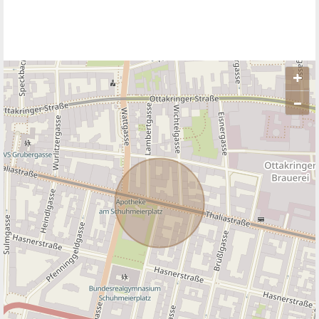
+
–
ANBIETER KONTAKTIEREN