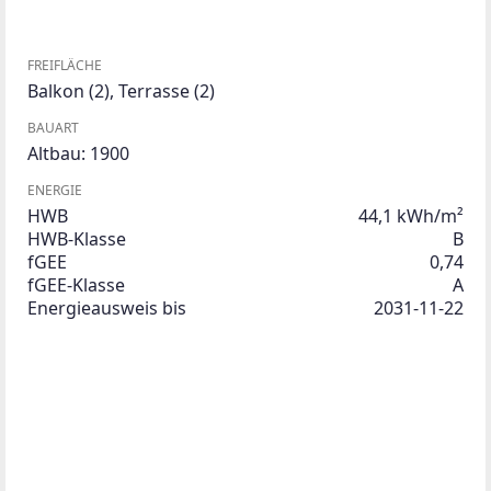
FREIFLÄCHE
Balkon
(2)
,
Terrasse
(2)
BAUART
Altbau: 1900
ENERGIE
HWB
44,1 kWh/m²
HWB-Klasse
B
fGEE
0,74
fGEE-Klasse
A
Energieausweis bis
2031-11-22