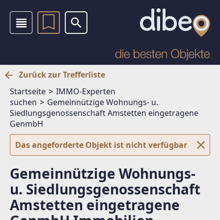
Zurück zur Trefferliste
Startseite
IMMO-Experten
suchen
Gemeinnützige Wohnungs- u.
Siedlungsgenossenschaft Amstetten eingetragene
GenmbH
Das angeforderte Objekt ist nicht verfügbar
Gemeinnützige Wohnungs-
u. Siedlungsgenossenschaft
Amstetten eingetragene