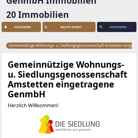
GenmbH Immobilien
20 Immobilien
SUCHAGENT
VERFEINERN
Gemeinnützige Wohnungs- u. Siedlungsgenossenschaft Amstetten einge
Gemeinnützige Wohnungs-
u. Siedlungsgenossenschaft
Amstetten eingetragene
GenmbH
Herzlich Willkommen!