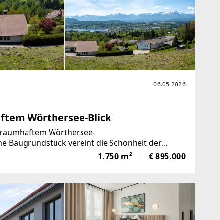
06.05.2026
ftem Wörthersee-Blick
 traumhaftem Wörthersee-
e Baugrundstück vereint die Schönheit der
 jeden Tag aufs Neue beeindruckt.
1.750 m²
€ 895.000