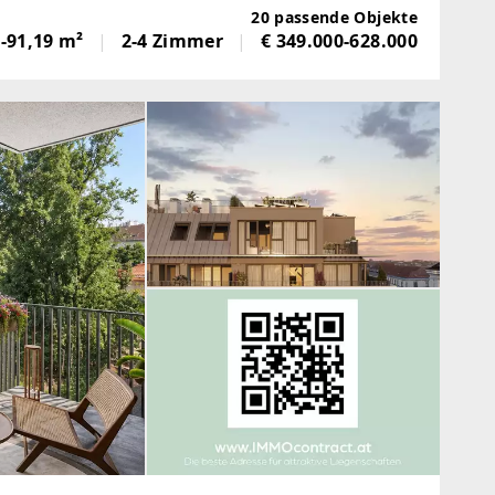
nensemble mit 20 Eigentumswohnungen
20 passende Objekte
-91,19 m²
2-4 Zimmer
€ 349.000-628.000