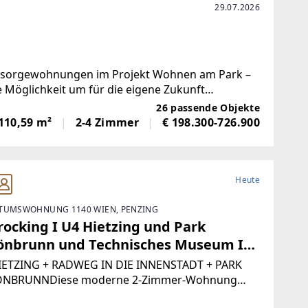
29.07.2026
orsorgewohnungen im Projekt Wohnen am Park –
e Möglichkeit um für die eigene Zukunft
nen garantiert!In
26 passende Objekte
110,59 m²
2-4 Zimmer
€ 198.300-726.900
Heute
TUMSWOHNUNG 1140 WIEN, PENZING
 rocking I U4 Hietzing und Park
önbrunn und Technisches Museum I
maanlage I Einbauküche & Schränke
IETZING + RADWEG IN DIE INNENSTADT + PARK
NBRUNNDiese moderne 2-Zimmer-Wohnung
stert mit großen Fensterfronten im offenen