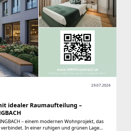
29.07.2026
t idealer Raumaufteilung –
INGBACH
SINGBACH – einem modernen Wohnprojekt, das
verbindet. In einer ruhigen und grünen Lage