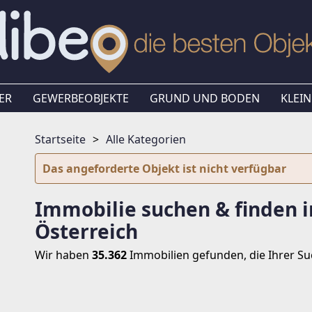
ER
GEWERBEOBJEKTE
GRUND UND BODEN
KLEIN
Startseite
Alle Kategorien
Das angeforderte Objekt ist nicht verfügbar
Immobilie suchen & finden i
Österreich
Wir haben
35.362
Immobilien
gefunden, die Ihrer S