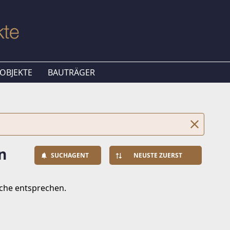
OBJEKTE
BAUTRÄGER
n
SUCHAGENT
NEUSTE ZUERST
uche entsprechen.