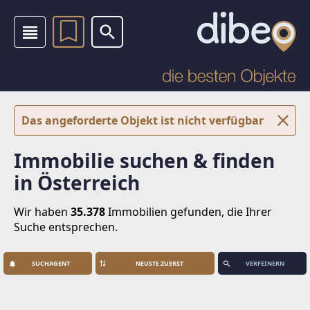
Das angeforderte Objekt ist nicht verfügbar
Immobilie suchen & finden
in Österreich
Wir haben
35.378
Immobilien
gefunden, die Ihrer
Suche entsprechen.
SUCHAGENT
VERFEINERN