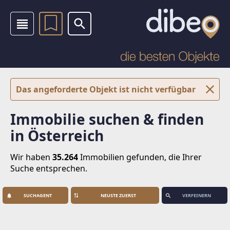
Das angeforderte Objekt ist nicht verfügbar
Immobilie suchen & finden
in Österreich
Wir haben
35.264
Immobilien
gefunden, die Ihrer
Suche entsprechen.
SUCHAGENT
VERFEINERN