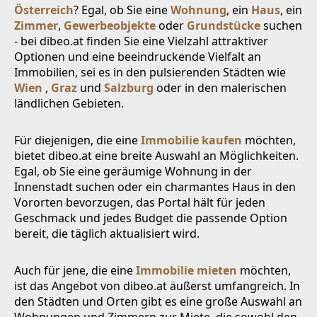
Österreich
? Egal, ob Sie eine
Wohnung
, ein
Haus
, ein
Zimmer
,
Gewerbeobjekte
oder
Grundstücke
suchen
- bei dibeo.at finden Sie eine Vielzahl attraktiver
Optionen und eine beeindruckende Vielfalt an
Immobilien, sei es in den pulsierenden Städten wie
Wien
,
Graz
und
Salzburg
oder in den malerischen
ländlichen Gebieten.
Für diejenigen, die eine
Immobilie kaufen
möchten,
bietet dibeo.at eine breite Auswahl an Möglichkeiten.
Egal, ob Sie eine geräumige Wohnung in der
Innenstadt suchen oder ein charmantes Haus in den
Vororten bevorzugen, das Portal hält für jeden
Geschmack und jedes Budget die passende Option
bereit, die täglich aktualisiert wird.
Auch für jene, die eine
Immobilie mieten
möchten,
ist das Angebot von dibeo.at äußerst umfangreich. In
den Städten und Orten gibt es eine große Auswahl an
Wohnungen und Zimmern zur Miete, die sowohl den