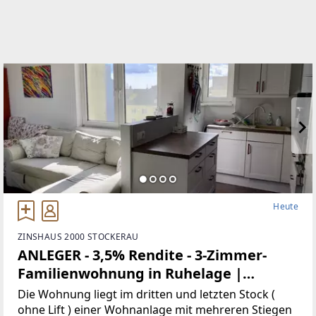
Heute
ZINSHAUS 2000 STOCKERAU
ANLEGER - 3,5% Rendite - 3-Zimmer-
Familienwohnung in Ruhelage |
Zellmann Immobilien
Die Wohnung liegt im dritten und letzten Stock (
ohne Lift ) einer Wohnanlage mit mehreren Stiegen