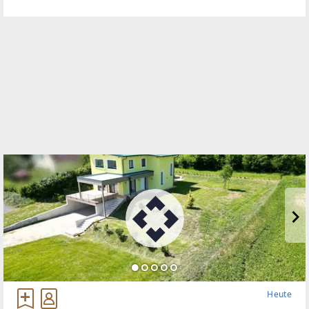
eines gepflegten Hauses mit nur fünf Parteien in
der Schweizertalstraße
Heute