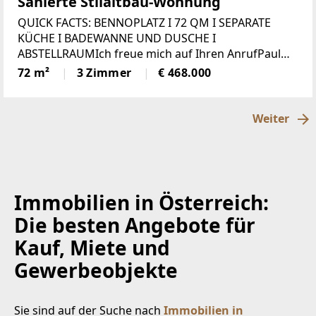
Sanierte Stilaltbau-Wohnung
QUICK FACTS: BENNOPLATZ I 72 QM I SEPARATE
KÜCHE I BADEWANNE UND DUSCHE I
ABSTELLRAUMIch freue mich auf Ihren AnrufPaul
Kleindl 0699 1188 7600 oder 01 526 26
72 m²
3 Zimmer
€ 468.000
36Willkommen in Ihrem neuen Zuhause beim
Bennoplatz! Diese charmante 3-Zimmer-
Eigentumswohnung
Weiter
Immobilien in Österreich:
Die besten Angebote für
Kauf, Miete und
Gewerbeobjekte
Sie sind auf der Suche nach
Immobilien in