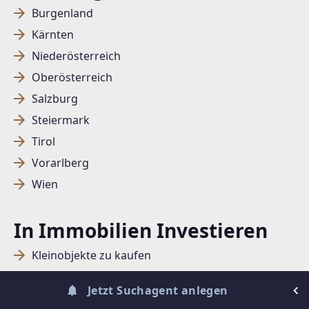
Burgenland
Kärnten
SUCHAGENT ANLEGEN FÜR DIE
Niederösterreich
AKTUELLEN SUCHKRITERIEN
Oberösterreich
Dieser Filter wird viele Treffer erzeugen. Bitte setzen
Salzburg
Sie weitere Filter!
Steiermark
Treffer verfeinern
Tirol
Ich stimme der Verarbeitung meiner Daten, wie
Vorarlberg
in den
Datenschutzbestimmungen
beschrieben,
Wien
zu.
In Immobilien Investieren
Kleinobjekte zu kaufen
Wohnungen zu kaufen
Suchagent anlegen
Jetzt Suchagent anlegen
Grundstücke zu kaufen