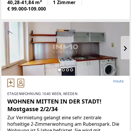
aufstrebendsten Vierteln von Hernals, in der Nähe
40,28-41,84 m²
1 Zimmer
der
€ 99.000-109.000
Heute
ETAGENWOHNUNG 1040 WIEN, WIEDEN
WOHNEN MITTEN IN DER STADT!
Mostgasse 2/2/34
Zur Vermietung gelangt eine sehr zentrale
hofseitige 2-Zimmerwohnung am Rubenspark. Die
Wohnung ist 5 Jahre befristet. Sie wird mit