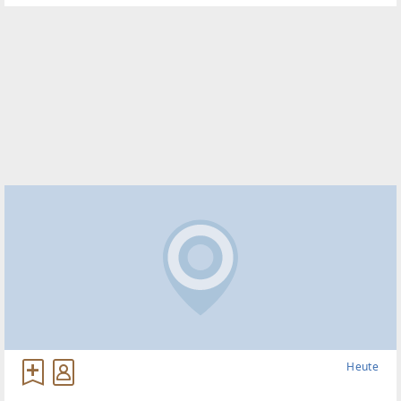
ausgerichtet und bieten perfekteAussicht auf etwa
1100
Heute