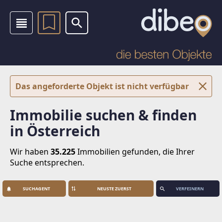
Das angeforderte Objekt ist nicht verfügbar
Immobilie suchen & finden
in Österreich
Wir haben
35.225
Immobilien
gefunden, die Ihrer
Suche entsprechen.
SUCHAGENT
VERFEINERN