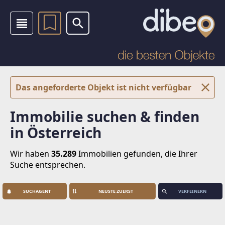
Das angeforderte Objekt ist nicht verfügbar
Immobilie suchen & finden
in Österreich
Wir haben
35.289
Immobilien
gefunden, die Ihrer
Suche entsprechen.
SUCHAGENT
VERFEINERN