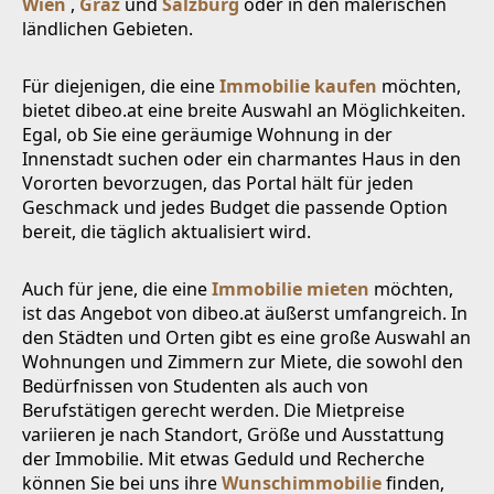
Wien
,
Graz
und
Salzburg
oder in den malerischen
ländlichen Gebieten.
Für diejenigen, die eine
Immobilie kaufen
möchten,
bietet dibeo.at eine breite Auswahl an Möglichkeiten.
Egal, ob Sie eine geräumige Wohnung in der
Innenstadt suchen oder ein charmantes Haus in den
Vororten bevorzugen, das Portal hält für jeden
Geschmack und jedes Budget die passende Option
bereit, die täglich aktualisiert wird.
Auch für jene, die eine
Immobilie mieten
möchten,
ist das Angebot von dibeo.at äußerst umfangreich. In
den Städten und Orten gibt es eine große Auswahl an
Wohnungen und Zimmern zur Miete, die sowohl den
Bedürfnissen von Studenten als auch von
Berufstätigen gerecht werden. Die Mietpreise
variieren je nach Standort, Größe und Ausstattung
der Immobilie. Mit etwas Geduld und Recherche
können Sie bei uns ihre
Wunschimmobilie
finden,