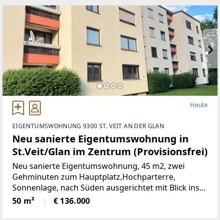
Heute
EIGENTUMSWOHNUNG 9300 ST. VEIT AN DER GLAN
Neu sanierte Eigentumswohnung in
St.Veit/Glan im Zentrum (Provisionsfrei)
Neu sanierte Eigentumswohnung, 45 m2, zwei
Gehminuten zum Hauptplatz,Hochparterre,
Sonnenlage, nach Süden ausgerichtet mit Blick ins
Grüne, mangelangt über nur 4 Stufen in die
50 m²
€ 136.000
Wohnung, Kindergarten, Volksschule,Mittelschule,