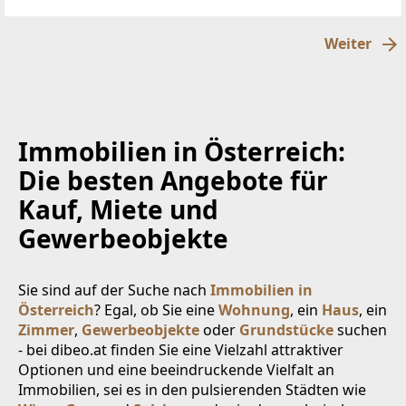
über der Nebelgrenze, in 1600m Seehöhegelegen,
schöne
Weiter
Immobilien in Österreich:
Die besten Angebote für
Kauf, Miete und
Gewerbeobjekte
Sie sind auf der Suche nach
Immobilien in
Österreich
? Egal, ob Sie eine
Wohnung
, ein
Haus
, ein
Zimmer
,
Gewerbeobjekte
oder
Grundstücke
suchen
- bei dibeo.at finden Sie eine Vielzahl attraktiver
Optionen und eine beeindruckende Vielfalt an
Immobilien, sei es in den pulsierenden Städten wie