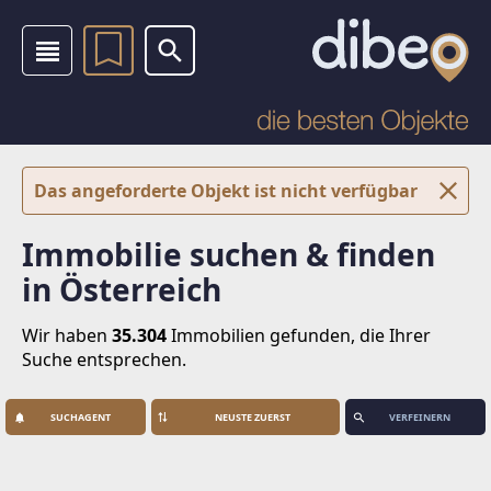
Das angeforderte Objekt ist nicht verfügbar
Immobilie suchen & finden
in Österreich
Wir haben
35.304
Immobilien
gefunden, die Ihrer
Suche entsprechen.
SUCHAGENT
VERFEINERN