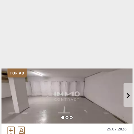
TOP AD
29.07.2026