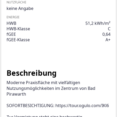
NUTZFLÄCHE
keine Angabe
ENERGIE
HWB
51,2 kWh/m²
HWB-Klasse
C
fGEE
0,64
fGEE-Klasse
A+
Beschreibung
Moderne Praxisfläche mit vielfältigen 
Nutzungsmöglichkeiten im Zentrum von Bad 
Pirawarth
SOFORTBESICHTIGUNG: https://tour.ogulo.com/IKl6
Zur Vermietung steht eine hochwertig 