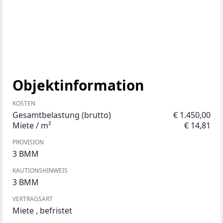
Objektinformation
KOSTEN
Gesamtbelastung (brutto)
€ 1.450,00
Miete / m²
€ 14,81
PROVISION
3 BMM
KAUTIONSHINWEIS
3 BMM
VERTRAGSART
Miete
,
befristet