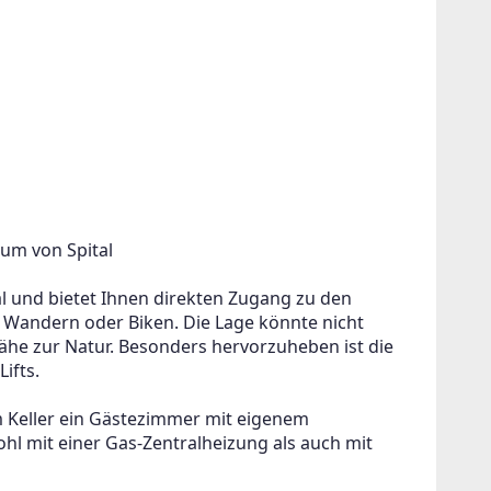
um von Spital
al und bietet Ihnen direkten Zugang zu den 
, Wandern oder Biken. Die Lage könnte nicht 
 Nähe zur Natur. Besonders hervorzuheben ist die 
ifts.
m Keller ein Gästezimmer mit eigenem 
l mit einer Gas-Zentralheizung als auch mit 