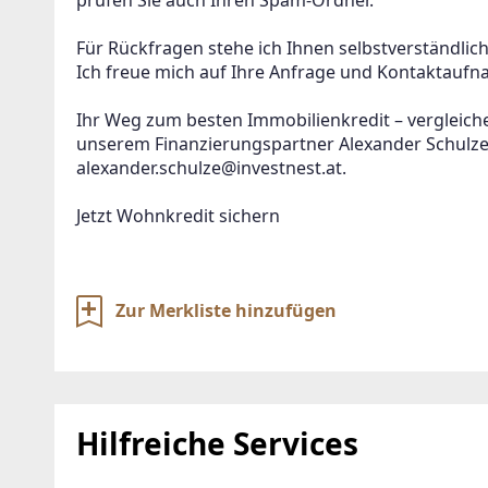
prüfen Sie auch Ihren Spam‑Ordner.

Für Rückfragen stehe ich Ihnen selbstverständlich
Ich freue mich auf Ihre Anfrage und Kontaktaufn
Ihr Weg zum besten Immobilienkredit – vergleichen
unserem Finanzierungspartner Alexander Schulze
alexander.schulze@investnest.at.

Jetzt Wohnkredit sichern
Zur Merkliste hinzufügen
Hilfreiche Services