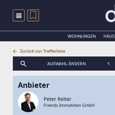
WOHNUNGEN
HÄUS
Zurück zur Trefferliste
AUSWAHL ÄNDERN
Anbieter
Peter Reiter
Friends Immobilien GmbH