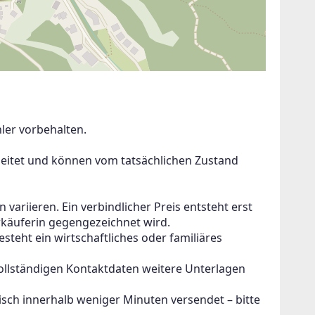
er vorbehalten.

beitet und können vom tatsächlichen Zustand 
 variieren. Ein verbindlicher Preis entsteht erst 
rkäuferin gegengezeichnet wird.

esteht ein wirtschaftliches oder familiäres 
ollständigen Kontaktdaten weitere Unterlagen 
sch innerhalb weniger Minuten versendet – bitte 