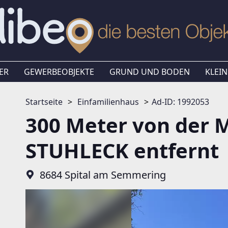
ER
GEWERBEOBJEKTE
GRUND UND BODEN
KLEIN
Startseite
Einfamilienhaus
Ad-ID: 1992053
300 Meter von der
STUHLECK entfernt
8684 Spital am Semmering