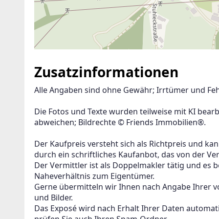
Zusatzinformationen
Alle Angaben sind ohne Gewähr; Irrtümer und Fehl
Die Fotos und Texte wurden teilweise mit KI bear
abweichen; Bildrechte © Friends Immobilien®.

Der Kaufpreis versteht sich als Richtpreis und kann
durch ein schriftliches Kaufanbot, das von der Ve
Der Vermittler ist als Doppelmakler tätig und es b
Naheverhältnis zum Eigentümer.

Gerne übermitteln wir Ihnen nach Angabe Ihrer v
und Bilder.

Das Exposé wird nach Erhalt Ihrer Daten automati