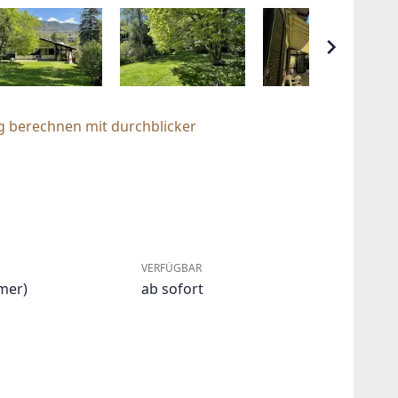
g berechnen mit durchblicker
VERFÜGBAR
mer)
ab sofort