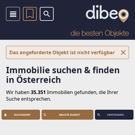
Das angeforderte Objekt ist nicht verfügbar
Immobilie suchen & finden
in Österreich
Wir haben
35.351
Immobilien
gefunden, die Ihrer
Suche entsprechen.
SUCHAGENT
VERFEINERN