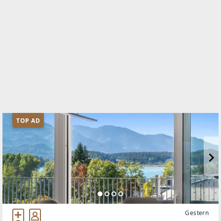
TOP AD
Gestern