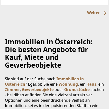
über der Nebelgrenze, in 1600m Seehöhegelegen,
schöne
Weiter
Immobilien in Österreich:
Die besten Angebote für
Kauf, Miete und
Gewerbeobjekte
Sie sind auf der Suche nach
Immobilien in
Österreich
? Egal, ob Sie eine
Wohnung
, ein
Haus
, ein
Zimmer
,
Gewerbeobjekte
oder
Grundstücke
suchen
- bei dibeo.at finden Sie eine Vielzahl attraktiver
Optionen und eine beeindruckende Vielfalt an
Immobilien, sei es in den pulsierenden Städten wie