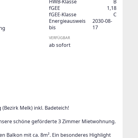
HWB-Klasse
B
fGEE
1,18
fGEE-Klasse
C
Energieausweis
2030-08-
bis
17
ng
VERFÜGBAR
ab sofort
Bezirk Melk) inkl. Badeteich!
 unsere schöne geförderte 3 Zimmer Mietwohnung.
n Balkon mit ca. 8m². Ein besonderes Highlight 