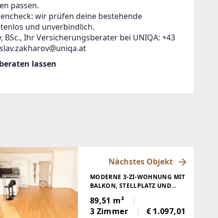
en passen.
zencheck: wir prüfen deine bestehende
tenlos und unverbindlich.
, BSc., Ihr Versicherungsberater bei UNIQA: +43
islav.zakharov@uniqa.at
 beraten lassen
Nächstes Objekt
MODERNE 3-ZI-WOHNUNG MIT
BALKON, STELLPLATZ UND
FUSSBODENHEIZUNG IN A
89,51 m²
MSTETTEN MIETEN!
3 Zimmer
€ 1.097,01