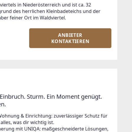
iertels in Niederösterreich und ist ca. 32 
grund des herrlichen Kleinbadeteichs und der 
ber feiner Ort im Waldviertel.
ANBIETER
KONTAKTIEREN
Einbruch. Sturm. Ein Moment genügt.
en.
Wohnung & Einrichtung: zuverlässiger Schutz für
lles, was dir wichtig ist.
icherung mit UNIQA: maßgeschneiderte Lösungen,