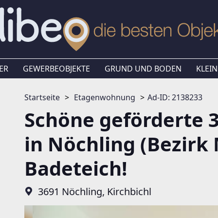
ER
GEWERBEOBJEKTE
GRUND UND BODEN
KLEIN
Startseite
Etagenwohnung
Ad-ID: 2138233
Schöne geförderte
in Nöchling (Bezirk 
Badeteich!
3691 Nöchling, Kirchbichl