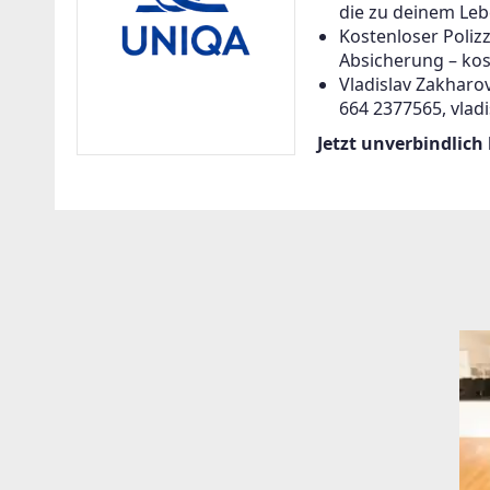
die zu deinem Leb
Kostenloser Poliz
Absicherung – kos
Vladislav Zakharov
664 2377565, vlad
Jetzt unverbindlich