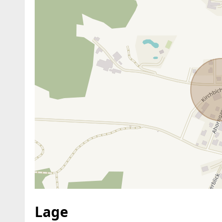
ANBIETER KONTAKTIEREN
Lage