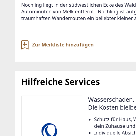
Nöchling liegt in der südwestlichen Ecke des Waldv
Autominuten von Melk entfernt.  Nöchling ist auf
traumhaften Wanderrouten ein beliebter kleiner a
Zur Merkliste hinzufügen
Hilfreiche Services
Wasserschaden. 
Die Kosten bleib
Schutz für Haus, 
dein Zuhause und a
Individuelle Abs