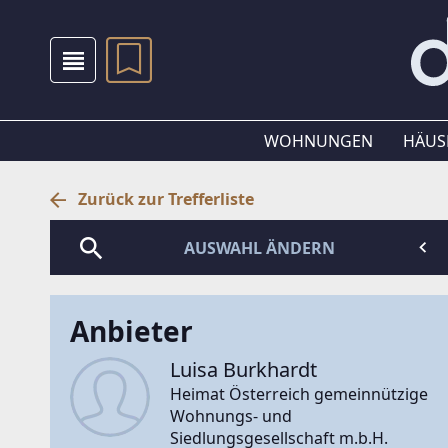
WOHNUNGEN
HÄUS
Zurück zur Trefferliste
AUSWAHL ÄNDERN
Anbieter
Luisa Burkhardt
Heimat Österreich gemeinnützige
Wohnungs- und
Siedlungsgesellschaft m.b.H.