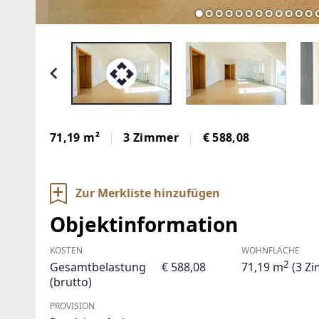
71,19 m²
3 Zimmer
€ 588,08
Zur Merkliste hinzufügen
Objektinformation
KOSTEN
WOHNFLÄCHE
2
Gesamtbelastung
€ 588,08
71,19 m
(3 Z
(brutto)
PROVISION