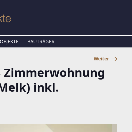
OBJEKTE
BAUTRÄGER
Weiter
 3 Zimmerwohnung
Melk) inkl.