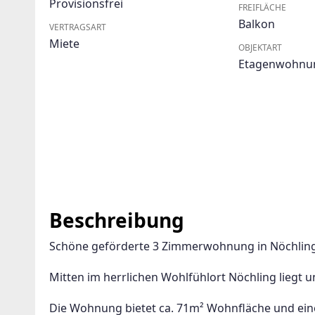
Provisionsfrei
FREIFLÄCHE
Balkon
VERTRAGSART
Miete
OBJEKTART
Etagenwohnu
Beschreibung
Schöne geförderte 3 Zimmerwohnung in Nöchling (
Mitten im herrlichen Wohlfühlort Nöchling liegt
Die Wohnung bietet ca. 71m² Wohnfläche und eine