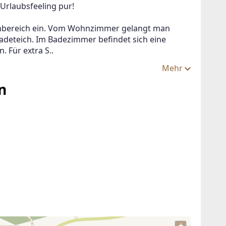
 Urlaubsfeeling pur!
hnbereich ein. Vom Wohnzimmer gelangt man 
Badeteich. Im Badezimmer befindet sich eine 
. Für extra S..
Mehr
n
+