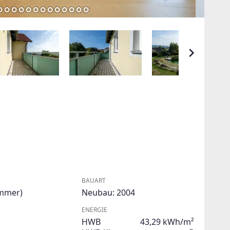
BAUART
immer)
Neubau: 2004
ENERGIE
HWB
43,29 kWh/m²