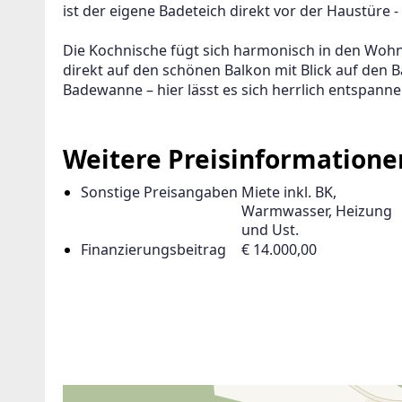
ist der eigene Badeteich direkt vor der Haustüre -
Die Kochnische fügt sich harmonisch in den Wo
direkt auf den schönen Balkon mit Blick auf den 
Badewanne – hier lässt es sich herrlich entspannen
Weitere Preisinformatione
Sonstige Preisangaben
Miete inkl. BK,
Warmwasser, Heizung
und Ust.
Finanzierungsbeitrag
€ 14.000,00