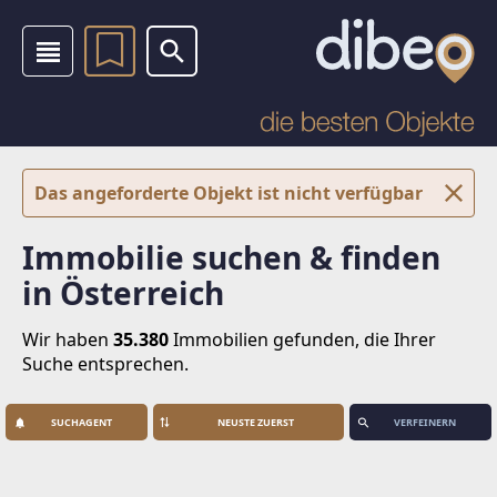
Das angeforderte Objekt ist nicht verfügbar
Immobilie suchen & finden
in Österreich
Wir haben
35.380
Immobilien
gefunden, die Ihrer
Suche entsprechen.
SUCHAGENT
VERFEINERN