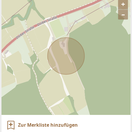
+
–
ANBIETER KONTAKTIEREN
Zur Merkliste hinzufügen