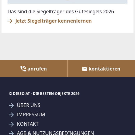
Das sind die Siegelträger des Gütesiegels 2026
Jetzt Siegelträger kennenlernen
anrufen
kontaktieren
© DIBEO.AT - DIE BESTEN OBJEKTE 2026
ÜBER UNS
IMPRESSUM
KONTAKT
AGB & NUTZUNGSBEDINGUNGEN