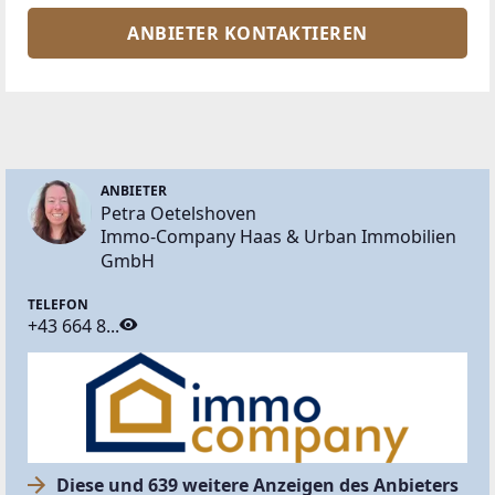
ANBIETER KONTAKTIEREN
ANBIETER
Petra Oetelshoven
Immo-Company Haas & Urban Immobilien
GmbH
TELEFON
+43 664 8...
Diese und 639 weitere Anzeigen des Anbieters