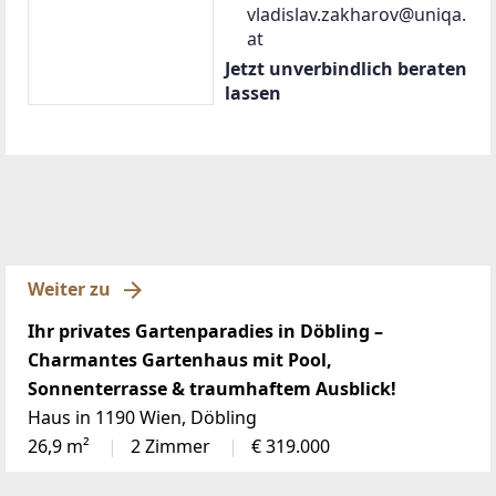
vladislav.zakharov@uniqa.
at
Jetzt unverbindlich beraten
lassen
Weiter zu
Ihr privates Gartenparadies in Döbling –
Charmantes Gartenhaus mit Pool,
Sonnenterrasse & traumhaftem Ausblick!
Haus in 1190 Wien, Döbling
26,9 m²
2 Zimmer
€ 319.000