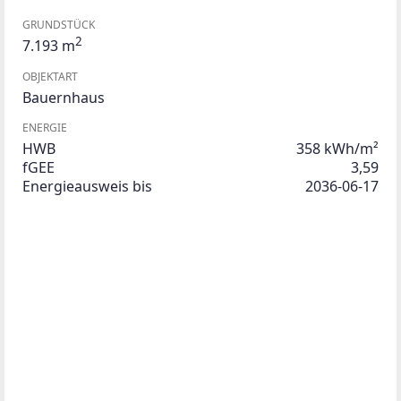
GRUNDSTÜCK
2
7.193 m
OBJEKTART
Bauernhaus
ENERGIE
HWB
358 kWh/m²
fGEE
3,59
Energieausweis bis
2036-06-17