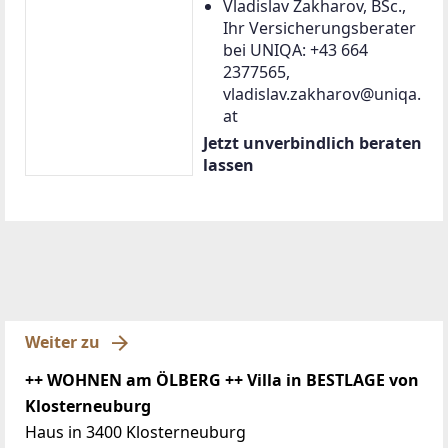
Vladislav Zakharov, BSc.,
Ihr Versicherungsberater
bei UNIQA: +43 664
2377565,
vladislav.zakharov@uniqa.
at
Jetzt unverbindlich beraten
lassen
Weiter zu
++ WOHNEN am ÖLBERG ++ Villa in BESTLAGE von
Klosterneuburg
Haus in 3400 Klosterneuburg