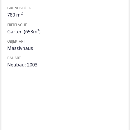
GRUNDSTÜCK
2
780 m
FREIFLÄCHE
Garten
(653m²)
OBJEKTART
Massivhaus
BAUART
Neubau: 2003