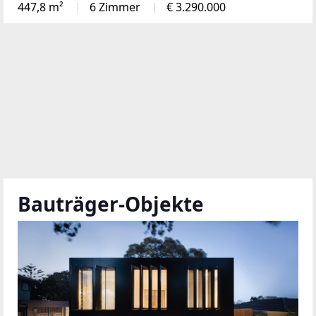
447,8 m²
6 Zimmer
€ 3.290.000
Bauträger-Objekte