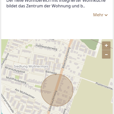
Der helle Wohnbereich mit integrierter Wohnküche 
bildet das Zentrum der Wohnung und b..
Mehr
+
–
ANBIETER KONTAKTIEREN