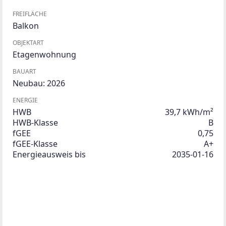
FREIFLÄCHE
Balkon
OBJEKTART
Etagenwohnung
BAUART
Neubau: 2026
ENERGIE
HWB
39,7 kWh/m²
HWB-Klasse
B
fGEE
0,75
fGEE-Klasse
A+
Energieausweis bis
2035-01-16