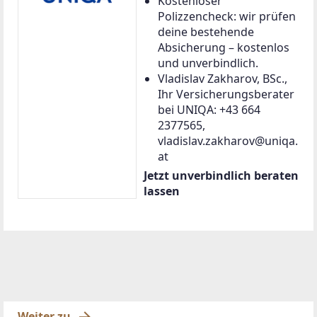
Kostenloser
Polizzencheck: wir prüfen
deine bestehende
Absicherung – kostenlos
und unverbindlich.
Vladislav Zakharov, BSc.,
Ihr Versicherungsberater
bei UNIQA: +43 664
2377565,
vladislav.zakharov@uniqa.
at
Jetzt unverbindlich beraten
lassen
Weiter zu