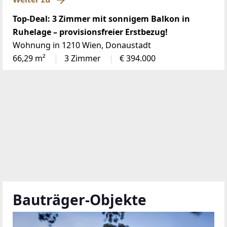
Top-Deal: 3 Zimmer mit sonnigem Balkon in
Ruhelage – provisionsfreier Erstbezug!
Wohnung in 1210 Wien, Donaustadt
66,29 m²
3 Zimmer
€ 394.000
Bauträger-Objekte