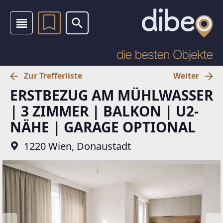
Zur Trefferliste
Weiter
ERSTBEZUG AM MÜHLWASSER
| 3 ZIMMER | BALKON | U2-
NÄHE | GARAGE OPTIONAL
1220 Wien, Donaustadt