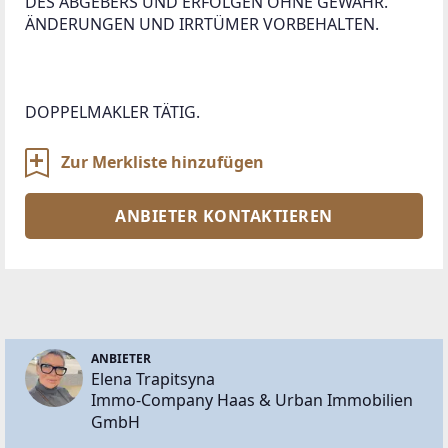
DES ABGEBERS UND ERFOLGEN OHNE GEWÄHR. 
ÄNDERUNGEN UND IRRTÜMER VORBEHALTEN.

Zur Merkliste hinzufügen
ANBIETER KONTAKTIEREN
ANBIETER
Elena Trapitsyna
Immo-Company Haas & Urban Immobilien
GmbH