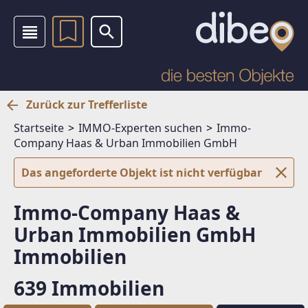
Zurück zur Trefferliste
Startseite
IMMO-Experten suchen
Immo-
Company Haas & Urban Immobilien GmbH
Das angeforderte Objekt ist nicht verfügbar
Immo-Company Haas &
Urban Immobilien GmbH
Immobilien
639 Immobilien