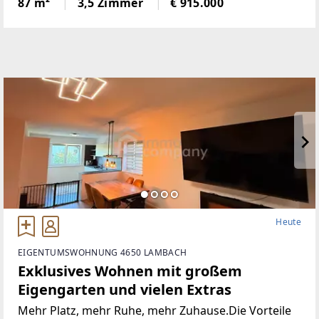
87 m²
3,5 Zimmer
€ 915.000
ermöglicht, eine Küche, einen Ruhebereich und
einen
Heute
EIGENTUMSWOHNUNG 4650 LAMBACH
Exklusives Wohnen mit großem
Eigengarten und vielen Extras
Mehr Platz, mehr Ruhe, mehr Zuhause.Die Vorteile