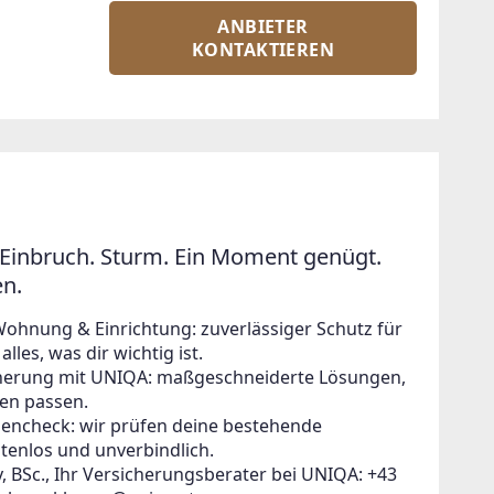
ANBIETER
KONTAKTIEREN
Einbruch. Sturm. Ein Moment genügt.
en.
Wohnung & Einrichtung: zuverlässiger Schutz für
lles, was dir wichtig ist.
icherung mit UNIQA: maßgeschneiderte Lösungen,
en passen.
zencheck: wir prüfen deine bestehende
tenlos und unverbindlich.
, BSc., Ihr Versicherungsberater bei UNIQA: +43