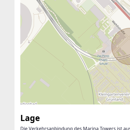
ANBIETER KONTAKTIEREN
Lage
Die Verkehrsanbindung des Marina Towers ist ausg