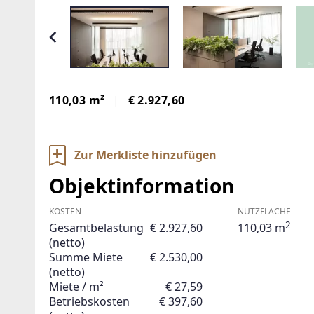
110,03 m²
€ 2.927,60
Zur Merkliste hinzufügen
Objektinformation
KOSTEN
NUTZFLÄCHE
2
Gesamtbelastung
€ 2.927,60
110,03 m
(netto)
Summe Miete
€ 2.530,00
(netto)
Miete / m²
€ 27,59
Betriebskosten
€ 397,60