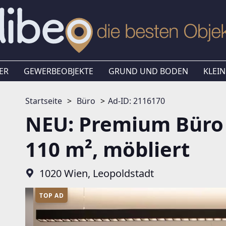
ER
GEWERBEOBJEKTE
GRUND UND BODEN
KLEIN
Startseite
Büro
Ad-ID: 2116170
NEU: Premium Büro 
110 m², möbliert
1020 Wien, Leopoldstadt
TOP AD