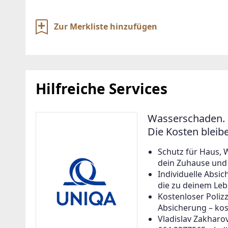
Zur Merkliste hinzufügen
Hilfreiche Services
Wasserschaden. 
Die Kosten bleib
Schutz für Haus, 
dein Zuhause und a
Individuelle Abs
die zu deinem Leb
Kostenloser Poliz
Absicherung – kos
Vladislav Zakharov