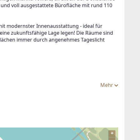
e und voll ausgestattete Bürofläche mit rund 110 
mit modernster Innenausstattung - ideal für 
eine zukunftsfähige Lage legen! Die Räume sind 
rflächen immer durch angenehmes Tageslicht 
Mehr
+