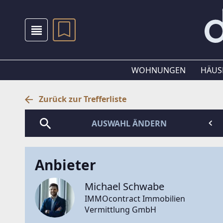
WOHNUNGEN
HÄUS
Zurück zur Trefferliste
AUSWAHL ÄNDERN
Anbieter
Michael Schwabe
IMMOcontract Immobilien
Vermittlung GmbH