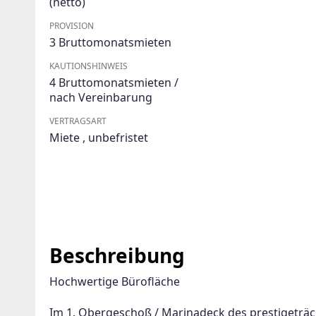
(netto)
PROVISION
3 Bruttomonatsmieten
KAUTIONSHINWEIS
4 Bruttomonatsmieten /
nach Vereinbarung
VERTRAGSART
Miete
,
unbefristet
Beschreibung
Hochwertige Bürofläche
Im 1. Obergeschoß / Marinadeck des prestigeträc