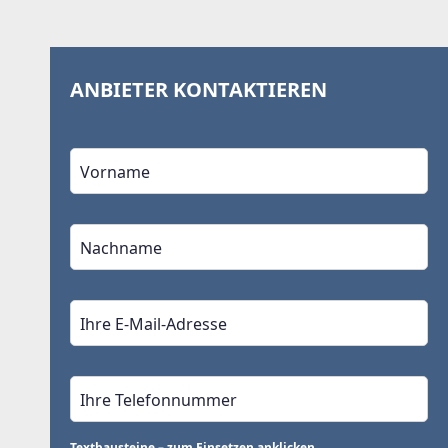
ANBIETER KONTAKTIEREN
Textbausteine – zum Einsetzen anklicken