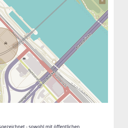
–
ezeichnet - sowohl mit öffentlichen 