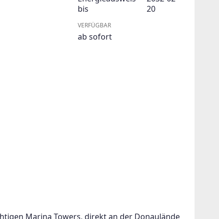
bis
20
VERFÜGBAR
ab sofort
htigen Marina Towers, direkt an der Donaulände 