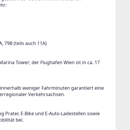
hr: 
 79B (teils auch 11A)
Marina Tower; der Flughafen Wien ist in ca. 17 
innerhalb weniger Fahrminuten garantiert eine 
berregionaler Verkehrsachsen.
Prater, E-Bike und E-Auto-Ladestellen sowie 
ilität bei.