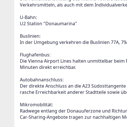
Verkehrsmitteln, als auch mit dem Individualverke
U-Bahn:
U2 Station "Donaumarina"
Buslinien:
In der Umgebung verkehren die Buslinien 77A, 79A,
Flughafenbus:
Die Vienna Airport Lines halten unmittelbar beim 
Minuten direkt erreichbar.
Autobahnanschluss:
Der direkte Anschluss an die A23 Südosttangente 
rasche Erreichbarkeit anderer Stadtteile sowie ü
Mikromobilität:
Radwege entlang der Donauuferzone und Richtung 
Car-Sharing-Angebote tragen zur nachhaltigen Mob