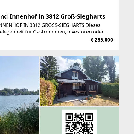
und Innenhof in 3812 Groß-Siegharts
NNENHOF IN 3812 GROSS-SIEGHARTS Dieses
Gelegenheit für Gastronomen, Investoren oder
ühren oder ein
€ 265.000