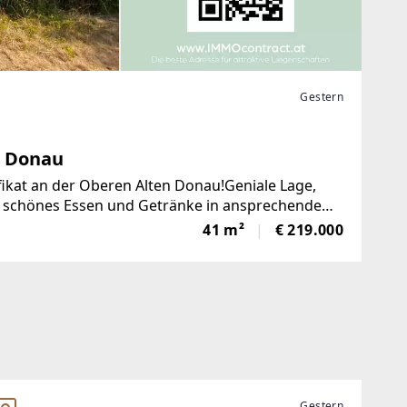
Gestern
e Donau
ikat an der Oberen Alten Donau!Geniale Lage,
der schönes Essen und Getränke in ansprechendem
Alten Donau
41 m²
€ 219.000
Gestern