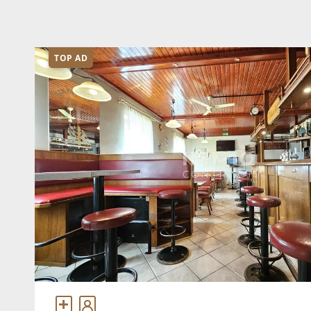
TOP AD