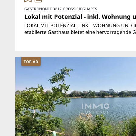
GASTRONOMIE 3812 GROSS-SIEGHARTS
Lokal mit Potenzial - inkl. Wohnung 
LOKAL MIT POTENZIAL - INKL. WOHNUNG UND I
etablierte Gasthaus bietet eine hervorragende 
Unternehmer, die ein bestehendes Lokal weiterf
TOP AD