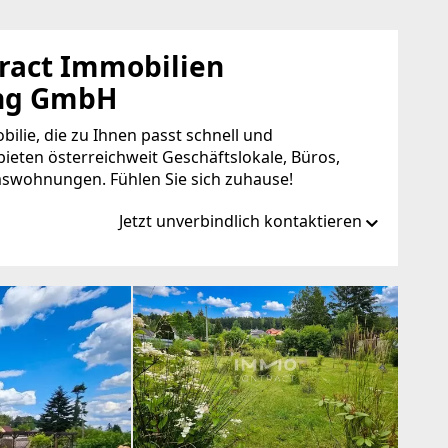
act Immobilien
ung GmbH
bilie, die zu Ihnen passt schnell und
bieten österreichweit Geschäftslokale, Büros,
swohnungen. Fühlen Sie sich zuhause!
Jetzt unverbindlich kontaktieren
ntract.at
ct.at