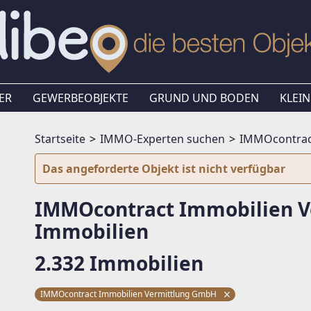
ER
GEWERBEOBJEKTE
GRUND UND BODEN
KLEIN
Startseite
IMMO-Experten suchen
IMMOcontrac
Das angeforderte Objekt ist nicht verfügbar
IMMOcontract Immobilien 
Immobilien
2.332 Immobilien
IMMOcontract Immobilien Vermittlung GmbH