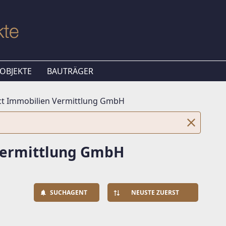
OBJEKTE
BAUTRÄGER
t Immobilien Vermittlung GmbH
Vermittlung GmbH
SUCHAGENT
NEUSTE ZUERST