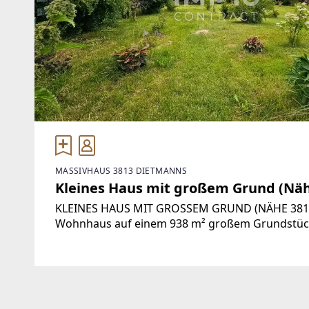
MASSIVHAUS 3813 DIETMANNS
Kleines Haus mit großem Grund (Näh
KLEINES HAUS MIT GROSSEM GRUND (NÄHE 3812 
Wohnhaus auf einem 938 m² großem Grundstück 
Hauptwohnsitz, Zweitwohnsitz für zwei Persone