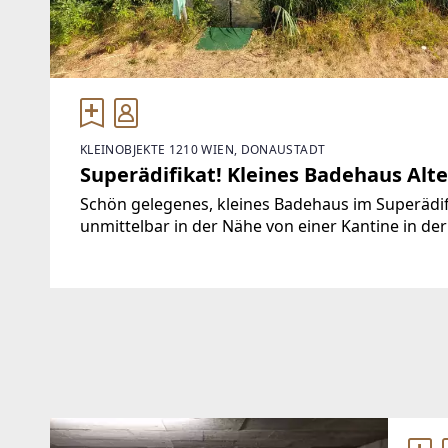
KLEINOBJEKTE 1210 WIEN, DONAUSTADT
Superädifikat! Kleines Badehaus Alt
Schön gelegenes, kleines Badehaus im Superädif
unmittelbar in der Nähe von einer Kantine in 
Ambiente genossen werden können.ca.30m zur 