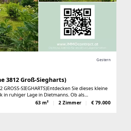
Gestern
e 3812 Groß-Siegharts)
GROSS-SIEGHARTS)Entdecken Sie dieses kleine
in ruhiger Lage in Dietmanns. Ob als
n oder Vermietungsimmobilie – hier
63 m²
2 Zimmer
€ 79.000