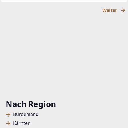
erweitert, der den Wohnkomfort
Weiter
Nach Region
Burgenland
Kärnten