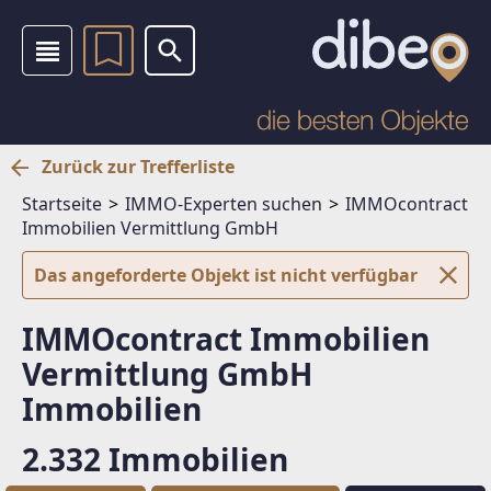
Zurück zur Trefferliste
Startseite
IMMO-Experten suchen
IMMOcontract
Immobilien Vermittlung GmbH
Das angeforderte Objekt ist nicht verfügbar
IMMOcontract Immobilien
Vermittlung GmbH
Immobilien
2.332 Immobilien