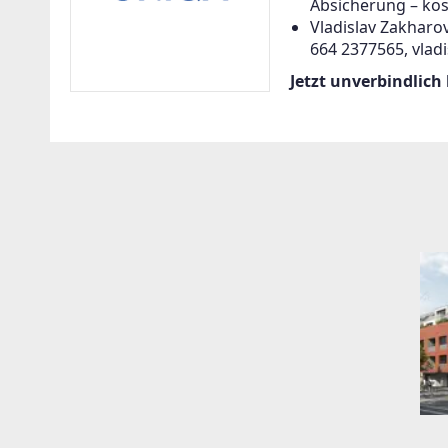
Absicherung – kos
Vladislav Zakharov
664 2377565, vlad
Jetzt unverbindlich