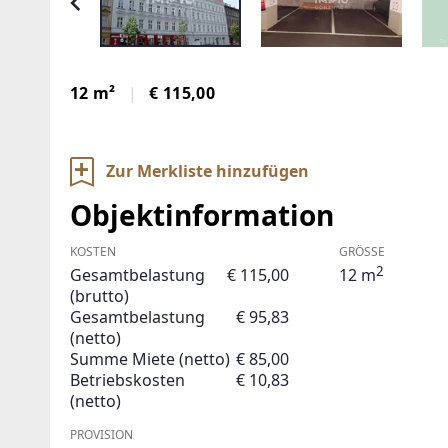
12 m²
€ 115,00
Zur Merkliste hinzufügen
Objektinformation
KOSTEN
GRÖSSE
2
Gesamtbelastung
€ 115,00
12 m
(brutto)
Gesamtbelastung
€ 95,83
(netto)
Summe Miete (netto)
€ 85,00
Betriebskosten
€ 10,83
(netto)
PROVISION