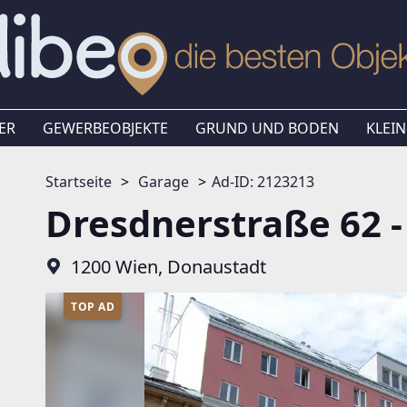
ER
GEWERBEOBJEKTE
GRUND UND BODEN
KLEIN
Startseite
Garage
Ad-ID: 2123213
Dresdnerstraße 62 - 
1200 Wien, Donaustadt
TOP AD