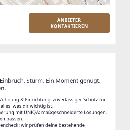
ANBIETER
KONTAKTIEREN
Einbruch. Sturm. Ein Moment genügt.
en.
Wohnung & Einrichtung: zuverlässiger Schutz für
lles, was dir wichtig ist.
icherung mit UNIQA: maßgeschneiderte Lösungen,
en passen.
zencheck: wir prüfen deine bestehende