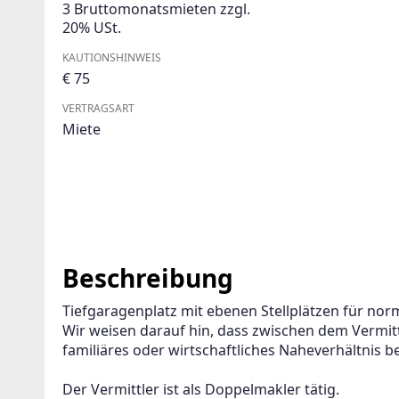
3 Bruttomonatsmieten zzgl.
20% USt.
KAUTIONSHINWEIS
€ 75
VERTRAGSART
Miete
Beschreibung
Tiefgaragenplatz mit ebenen Stellplätzen für no
Wir weisen darauf hin, dass zwischen dem Vermitt
familiäres oder wirtschaftliches Naheverhältnis b
Der Vermittler ist als Doppelmakler tätig.