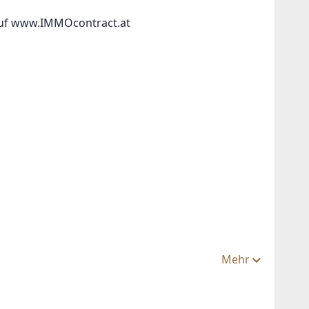
auf www.IMMOcontract.at 
Mehr