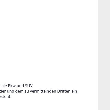
rmale Pkw und SUV.
ler und dem zu vermittelnden Dritten ein 
esteht.