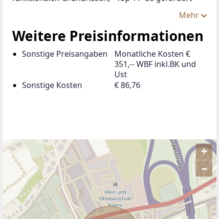
Mehr
Weitere Preisinformationen
Sonstige Preisangaben
Monatliche Kosten €
351,-- WBF inkl.BK und
Ust
Sonstige Kosten
€ 86,76
+
–
ANBIETER KONTAKTIEREN