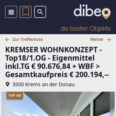
Zur Trefferliste
Weiter
KREMSER WOHNKONZEPT -
Top18/1.OG - Eigenmittel
inkl.TG € 90.676,84 + WBF >
Gesamtkaufpreis € 200.194,--
3500 Krems an der Donau
TOP AD