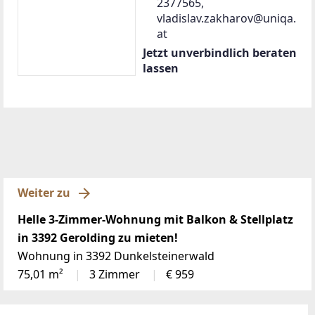
2377565,
vladislav.zakharov@uniqa.
at
Jetzt unverbindlich beraten
lassen
Weiter zu
Helle 3-Zimmer-Wohnung mit Balkon & Stellplatz
in 3392 Gerolding zu mieten!
Wohnung in 3392 Dunkelsteinerwald
75,01 m²
3 Zimmer
€ 959