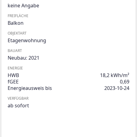
keine Angabe
FREIFLÄCHE
Balkon
OBJEKTART
Etagenwohnung
BAUART
Neubau: 2021
ENERGIE
HWB
18,2 kWh/m²
fGEE
0,69
Energieausweis bis
2023-10-24
VERFÜGBAR
ab sofort