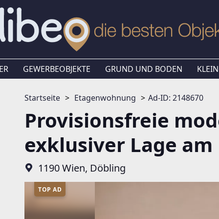
ER
GEWERBEOBJEKTE
GRUND UND BODEN
KLEIN
Startseite
Etagenwohnung
Ad-ID: 2148670
Provisionsfreie mo
exklusiver Lage am
1190 Wien, Döbling
TOP AD