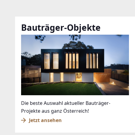
mehrere 
Ich s
Date
Bauträger-Objekte
Die beste Auswahl aktueller Bauträger-
Projekte aus ganz Österreich!
Jetzt ansehen