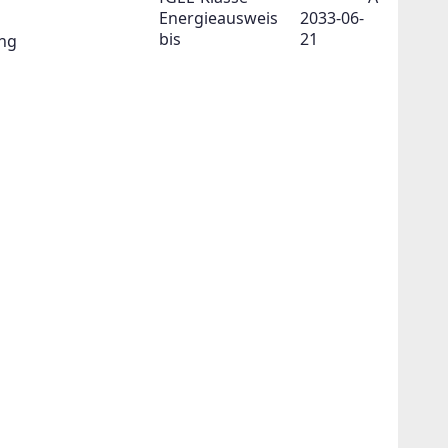
Energieausweis
2033-06-
bis
21
ng