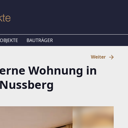
OBJEKTE
BAUTRÄGER
Weiter
derne Wohnung in
 Nussberg