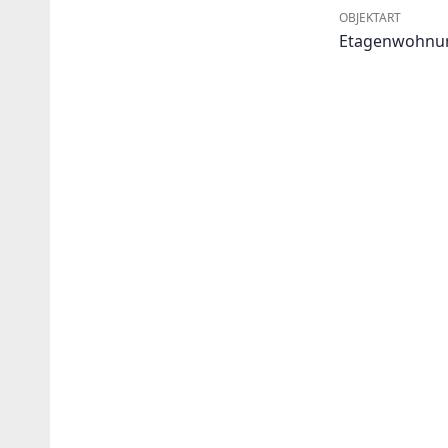
OBJEKTART
Etagenwohnu