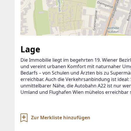
Lage
Die Immobilie liegt im begehrten 19. Wiener Bezi
und vereint urbanen Komfort mit naturnaher Umg
Bedarfs – von Schulen und Ärzten bis zu Supermär
erreichbar. Auch die Verkehrsanbindung ist ideal
unmittelbarer Nähe, die Autobahn A22 ist nur we
Umland und Flughafen Wien mühelos erreichbar s
Zur Merkliste hinzufügen