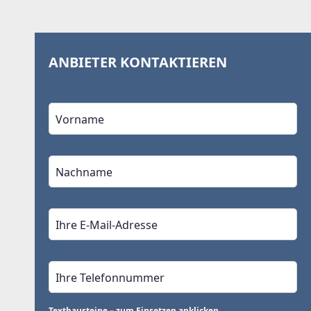
ANBIETER KONTAKTIEREN
Textbausteine – zum Einsetzen anklicken