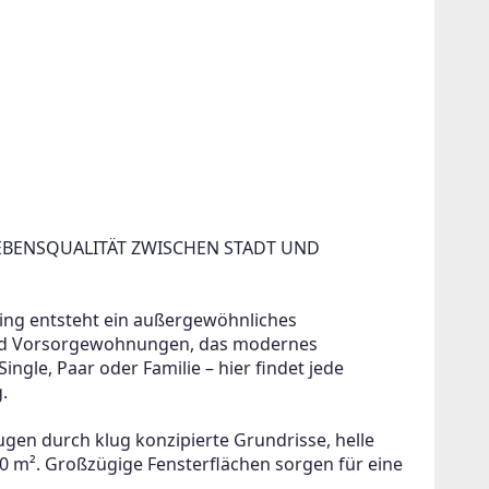
EBENSQUALITÄT ZWISCHEN STADT UND 
ing entsteht ein außergewöhnliches 
nd Vorsorgewohnungen, das modernes 
ingle, Paar oder Familie – hier findet jede 
.
!
gen durch klug konzipierte Grundrisse, helle 
m². Großzügige Fensterflächen sorgen für eine 
ein oder