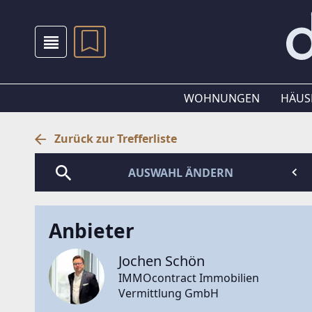
WOHNUNGEN
HÄUS
Zurück zur Trefferliste
AUSWAHL ÄNDERN
Anbieter
Jochen Schön
IMMOcontract Immobilien
Vermittlung GmbH