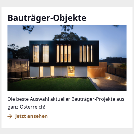
Das sind die Siegelträger des Gütesiegels 2026
Jetzt Siegelträger kennenlernen
anrufen
kontaktieren