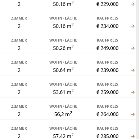
ZIMMER
WOHNFLÄCHE
KAUFPREIS
2
3
70,76 m
€ 329.000
ZIMMER
WOHNFLÄCHE
KAUFPREIS
2
3
72,01 m
€ 359.000
ZIMMER
WOHNFLÄCHE
KAUFPREIS
2
3
72,75 m
€ 354.000
ZIMMER
WOHNFLÄCHE
KAUFPREIS
2
3
74,95 m
€ 379.000
ZIMMER
WOHNFLÄCHE
KAUFPREIS
2
3
76,19 m
€ 359.000
ZIMMER
WOHNFLÄCHE
KAUFPREIS
2
3
77,32 m
€ 349.000