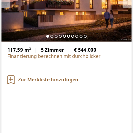
117,59 m²
5 Zimmer
€ 544.000
Finanzierung berechnen mit durchblicker
Zur Merkliste hinzufügen