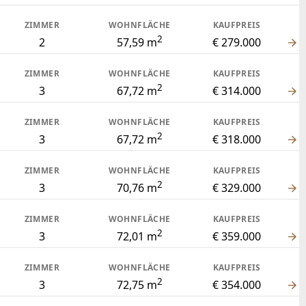
ZIMMER
WOHNFLÄCHE
KAUFPREIS
2
3
77,32 m
€ 349.000
ZIMMER
WOHNFLÄCHE
KAUFPREIS
2
3
77,42 m
€ 395.000
ZIMMER
WOHNFLÄCHE
KAUFPREIS
2
3
95,71 m
€ 449.000
ZIMMER
WOHNFLÄCHE
KAUFPREIS
2
4
92,53 m
€ 448.000
ZIMMER
WOHNFLÄCHE
KAUFPREIS
2
4
92,98 m
€ 398.000
ZIMMER
WOHNFLÄCHE
KAUFPREIS
2
4
93,07 m
€ 439.000
ZIMMER
WOHNFLÄCHE
KAUFPREIS