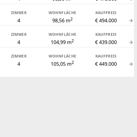
Die beste Auswahl aktueller Bauträger-Projekte aus
ganz Österreich!
Jetzt ansehen
TOP IMMO Experten 2026