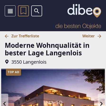
Zur Trefferliste
Weiter
Moderne Wohnqualität in
bester Lage Langenlois
3550 Langenlois
TOP AD