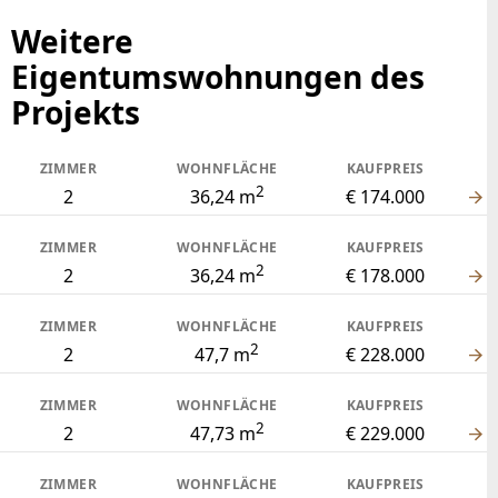
2
2
50,64 m
€ 239.000
ZIMMER
WOHNFLÄCHE
KAUFPREIS
2
2
53,61 m
€ 259.000
ZIMMER
WOHNFLÄCHE
KAUFPREIS
2
2
56,2 m
€ 264.000
ZIMMER
WOHNFLÄCHE
KAUFPREIS
2
2
57,42 m
€ 285.000
ZIMMER
WOHNFLÄCHE
KAUFPREIS
2
2
57,59 m
€ 279.000
ZIMMER
WOHNFLÄCHE
KAUFPREIS
2
3
67,72 m
€ 314.000
ZIMMER
WOHNFLÄCHE
KAUFPREIS
2
3
67,72 m
€ 318.000