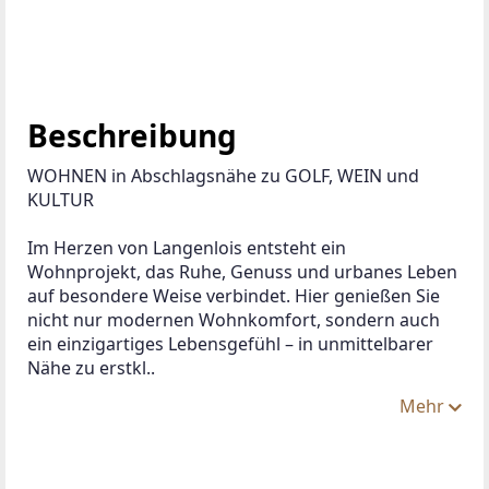
Zur Merkliste hinzufügen
ANBIETER KONTAKTIEREN
ANBIETER