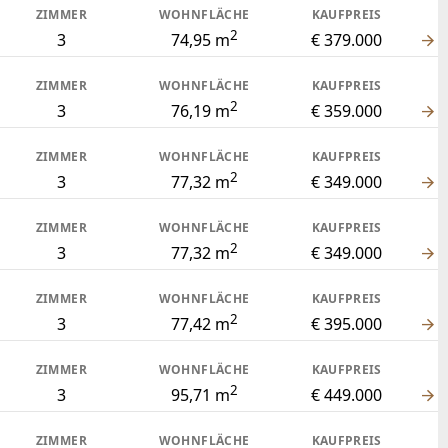
2
4
93,11 m
€ 449.000
ZIMMER
WOHNFLÄCHE
KAUFPREIS
2
4
94,62 m
€ 469.000
ZIMMER
WOHNFLÄCHE
KAUFPREIS
2
4
96,5 m
€ 525.000
ZIMMER
WOHNFLÄCHE
KAUFPREIS
2
4
98,56 m
€ 478.000
ZIMMER
WOHNFLÄCHE
KAUFPREIS
2
4
98,56 m
€ 494.000
ZIMMER
WOHNFLÄCHE
KAUFPREIS
2
4
104,99 m
€ 439.000
ZIMMER
WOHNFLÄCHE
KAUFPREIS
2