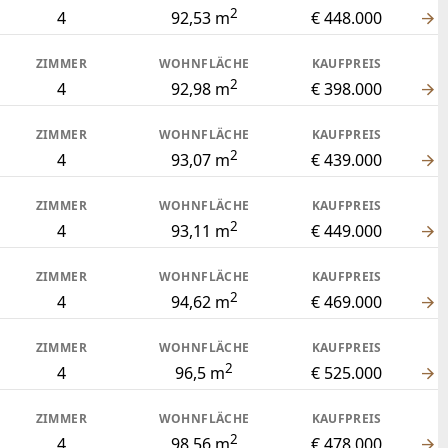
4
105,05 m
€ 449.000
Bauträger-Objekte