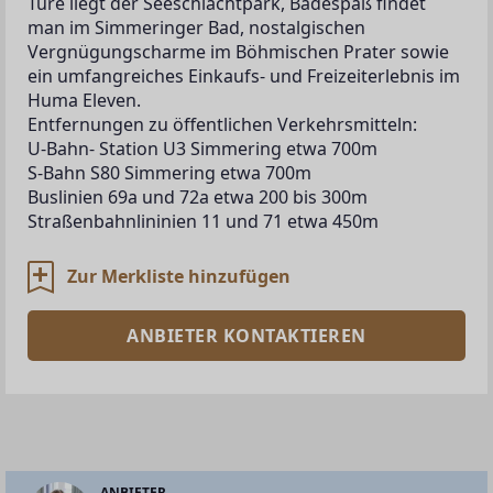
Türe liegt der Seeschlachtpark, Badespaß findet 
man im Simmeringer Bad, nostalgischen 
Vergnügungscharme im Böhmischen Prater sowie 
ein umfangreiches Einkaufs‑ und Freizeiterlebnis im 
Huma Eleven.
Entfernungen zu öffentlichen Verkehrsmitteln:
U-Bahn- Station U3 Simmering etwa 700m 
S-Bahn S80 Simmering etwa 700m
Buslinien 69a und 72a etwa 200 bis 300m
Straßenbahnlininien 11 und 71 etwa 450m
Zur Merkliste hinzufügen
ANBIETER KONTAKTIEREN
ANBIETER