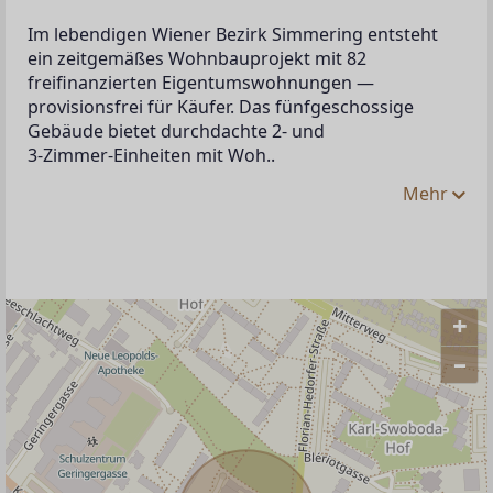
Im lebendigen Wiener Bezirk Simmering entsteht 
ein zeitgemäßes Wohnbauprojekt mit 82 
freifinanzierten Eigentumswohnungen — 
provisionsfrei für Käufer. Das fünfgeschossige 
Gebäude bietet durchdachte 2‑ und 
3‑Zimmer‑Einheiten mit Woh..
Mehr
+
–
ANBIETER KONTAKTIEREN