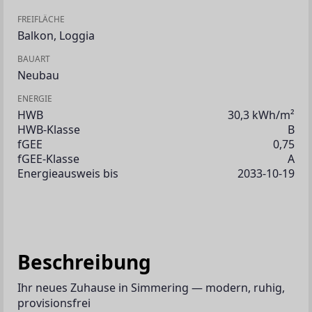
FREIFLÄCHE
Balkon
,
Loggia
BAUART
Neubau
ENERGIE
HWB
30,3 kWh/m²
HWB-Klasse
B
fGEE
0,75
fGEE-Klasse
A
Energieausweis bis
2033-10-19
Beschreibung
Ihr neues Zuhause in Simmering — modern, ruhig, 
provisionsfrei