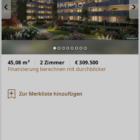
45,08 m²
2 Zimmer
€ 309.500
Finanzierung berechnen mit durchblicker
Zur Merkliste hinzufügen