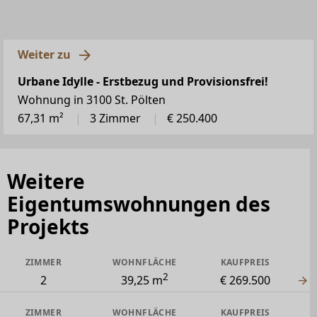
Weiter zu
Urbane Idylle - Erstbezug und Provisionsfrei!
Wohnung in 3100 St. Pölten
67,31 m²
3 Zimmer
€ 250.400
Weitere
Eigentumswohnungen des
Projekts
ZIMMER
WOHNFLÄCHE
KAUFPREIS
2
2
39,25 m
€ 269.500
ZIMMER
WOHNFLÄCHE
KAUFPREIS