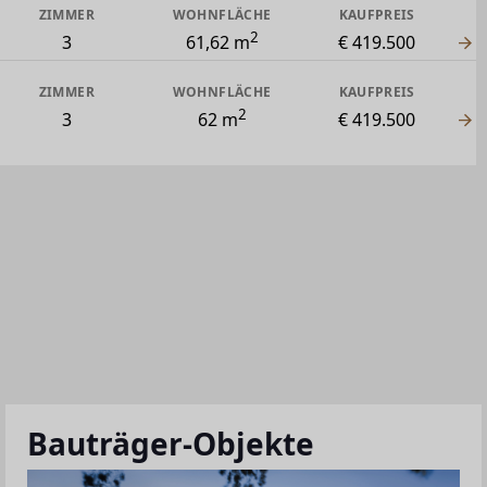
ZIMMER
WOHNFLÄCHE
KAUFPREIS
2
3
61,62 m
€ 419.500
ZIMMER
WOHNFLÄCHE
KAUFPREIS
2
3
62 m
€ 419.500
Bauträger-Objekte