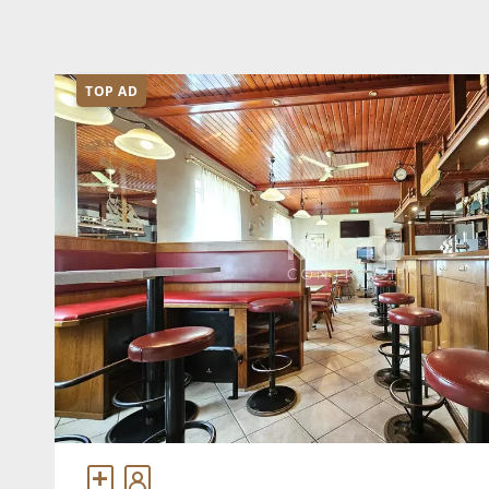
TOP AD