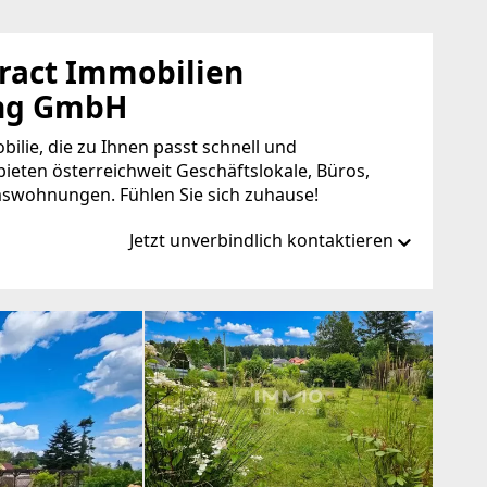
act Immobilien
ung GmbH
bilie, die zu Ihnen passt schnell und
bieten österreichweit Geschäftslokale, Büros,
swohnungen. Fühlen Sie sich zuhause!
Jetzt unverbindlich kontaktieren
ntract.at
ct.at