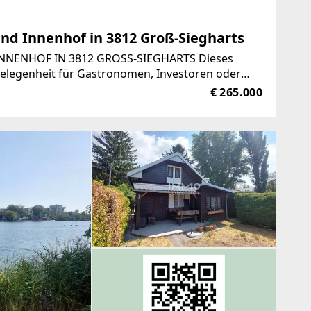
und Innenhof in 3812 Groß-Siegharts
NNENHOF IN 3812 GROSS-SIEGHARTS Dieses
Gelegenheit für Gastronomen, Investoren oder
ühren oder ein
€ 265.000