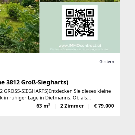
Gestern
e 3812 Groß-Siegharts)
GROSS-SIEGHARTS)Entdecken Sie dieses kleine
in ruhiger Lage in Dietmanns. Ob als
n oder Vermietungsimmobilie – hier
63 m²
2 Zimmer
€ 79.000