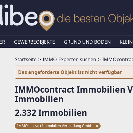
ER
GEWERBEOBJEKTE
GRUND UND BODEN
KLEIN
Startseite
IMMO-Experten suchen
IMMOcontrac
Das angeforderte Objekt ist nicht verfügbar
IMMOcontract Immobilien 
Immobilien
2.332 Immobilien
IMMOcontract Immobilien Vermittlung GmbH