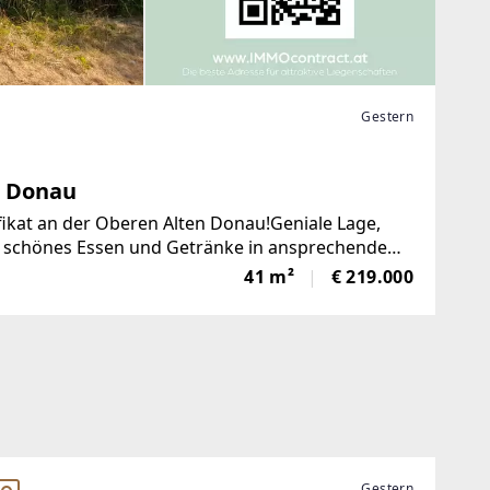
Gestern
e Donau
ikat an der Oberen Alten Donau!Geniale Lage,
der schönes Essen und Getränke in ansprechendem
Alten Donau
41 m²
€ 219.000
Gestern