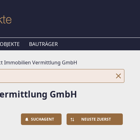
OBJEKTE
BAUTRÄGER
t Immobilien Vermittlung GmbH
Vermittlung GmbH
SUCHAGENT
NEUSTE ZUERST