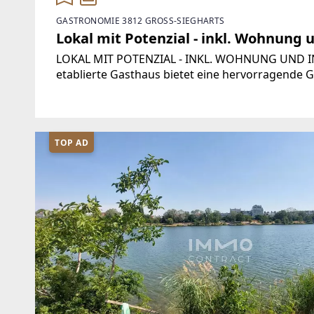
GASTRONOMIE 3812 GROSS-SIEGHARTS
Lokal mit Potenzial - inkl. Wohnung 
LOKAL MIT POTENZIAL - INKL. WOHNUNG UND I
etablierte Gasthaus bietet eine hervorragende 
Unternehmer, die ein bestehendes Lokal weiterf
TOP AD