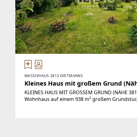
MASSIVHAUS 3813 DIETMANNS
Kleines Haus mit großem Grund (Näh
KLEINES HAUS MIT GROSSEM GRUND (NÄHE 3812 
Wohnhaus auf einem 938 m² großem Grundstück 
Hauptwohnsitz, Zweitwohnsitz für zwei Persone