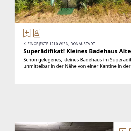
KLEINOBJEKTE 1210 WIEN, DONAUSTADT
Superädifikat! Kleines Badehaus Alt
Schön gelegenes, kleines Badehaus im Superädif
unmittelbar in der Nähe von einer Kantine in 
Ambiente genossen werden können.ca.30m zur 