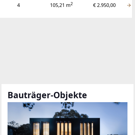
2
4
105,21 m
€ 2.950,00
Bauträger-Objekte