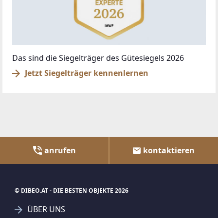
Das sind die Siegelträger des Gütesiegels 2026
Jetzt Siegelträger kennenlernen
anrufen
kontaktieren
© DIBEO.AT - DIE BESTEN OBJEKTE 2026
ÜBER UNS