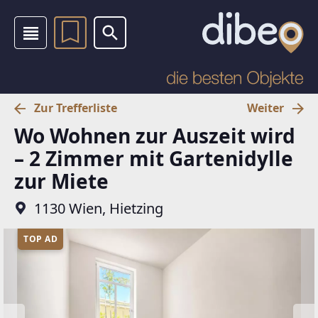
Zur Trefferliste
Weiter
Wo Wohnen zur Auszeit wird
– 2 Zimmer mit Gartenidylle
zur Miete
1130 Wien, Hietzing
TOP AD