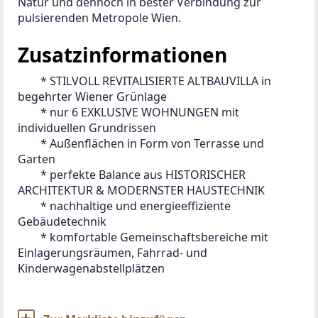
Natur und dennoch in bester Verbindung zur 
pulsierenden Metropole Wien.
Zusatzinformationen
 	* STILVOLL REVITALISIERTE ALTBAUVILLA in 
begehrter Wiener Grünlage

 	* nur 6 EXKLUSIVE WOHNUNGEN mit 
individuellen Grundrissen

 	* Außenflächen in Form von Terrasse und 
Garten

 	* perfekte Balance aus HISTORISCHER 
ARCHITEKTUR & MODERNSTER HAUSTECHNIK

 	* nachhaltige und energieeffiziente 
Gebäudetechnik

 	* komfortable Gemeinschaftsbereiche mit 
Einlagerungsräumen, Fahrrad- und 
Kinderwagenabstellplätzen
