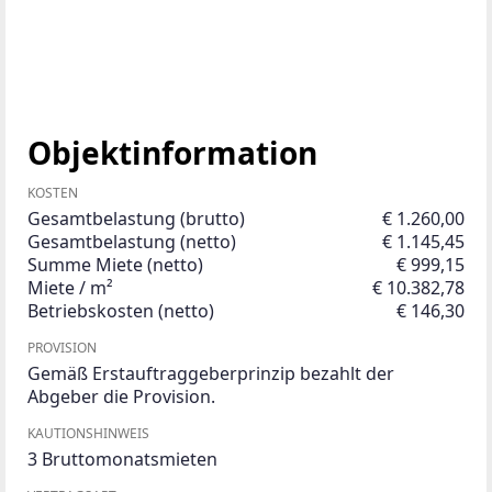
Objektinformation
KOSTEN
Gesamtbelastung (brutto)
€ 1.260,00
Gesamtbelastung (netto)
€ 1.145,45
Summe Miete (netto)
€ 999,15
Miete / m²
€ 10.382,78
Betriebskosten (netto)
€ 146,30
PROVISION
Gemäß Erstauftraggeberprinzip bezahlt der
Abgeber die Provision.
KAUTIONSHINWEIS
3 Bruttomonatsmieten