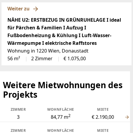
Weiter zu
NÄHE U2: ERSTBEZUG IN GRÜNRUHELAGE I ideal
für Pärchen & Familien I Aufzug I
Fußbodenheizung & Kühlung I Luft-Wasser-
Wärmepumpe I elektrische Raffstores
Wohnung in 1220 Wien, Donaustadt
56 m²
2 Zimmer
€ 1.075,00
Weitere Mietwohnungen des
Projekts
ZIMMER
WOHNFLÄCHE
MIETE
2
3
84,77 m
€ 2.190,00
ZIMMER
WOHNFLÄCHE
MIETE