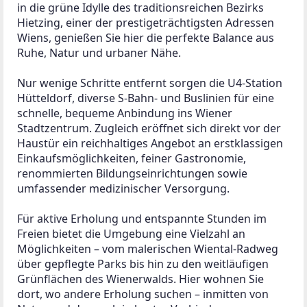
in die grüne Idylle des traditionsreichen Bezirks 
Hietzing, einer der prestigeträchtigsten Adressen 
Wiens, genießen Sie hier die perfekte Balance aus 
Ruhe, Natur und urbaner Nähe.
Nur wenige Schritte entfernt sorgen die U4-Station 
Hütteldorf, diverse S-Bahn- und Buslinien für eine 
schnelle, bequeme Anbindung ins Wiener 
Stadtzentrum. Zugleich eröffnet sich direkt vor der 
Haustür ein reichhaltiges Angebot an erstklassigen 
Einkaufsmöglichkeiten, feiner Gastronomie, 
renommierten Bildungseinrichtungen sowie 
umfassender medizinischer Versorgung.
Für aktive Erholung und entspannte Stunden im 
Freien bietet die Umgebung eine Vielzahl an 
Möglichkeiten – vom malerischen Wiental-Radweg 
über gepflegte Parks bis hin zu den weitläufigen 
Grünflächen des Wienerwalds. Hier wohnen Sie 
dort, wo andere Erholung suchen – inmitten von 