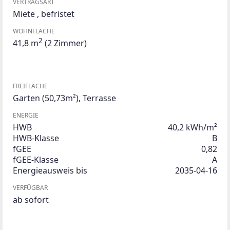
VERTRAGSART
Miete
,
befristet
WOHNFLÄCHE
2
41,8 m
(2 Zimmer)
FREIFLÄCHE
Garten
(50,73m²)
,
Terrasse
ENERGIE
HWB
40,2 kWh/m²
HWB-Klasse
B
fGEE
0,82
fGEE-Klasse
A
Energieausweis bis
2035-04-16
VERFÜGBAR
ab sofort