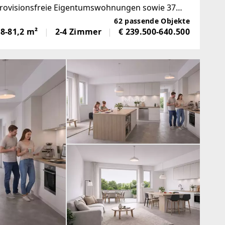
, provisionsfreie Eigentumswohnungen sowie 37
zwei und drei Zimmer
62 passende Objekte
,8-81,2 m²
2-4 Zimmer
€ 239.500-640.500