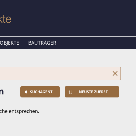
OBJEKTE
BAUTRÄGER
n
SUCHAGENT
NEUSTE ZUERST
uche entsprechen.