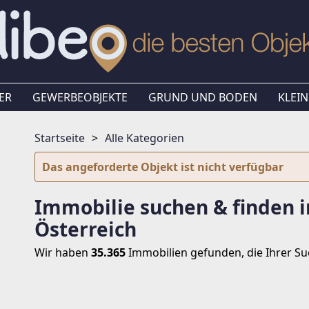
ER
GEWERBEOBJEKTE
GRUND UND BODEN
KLEIN
Startseite
Alle Kategorien
Das angeforderte Objekt ist nicht verfügbar
Immobilie suchen & finden i
Österreich
Wir haben
35.365
Immobilien
gefunden, die Ihrer S