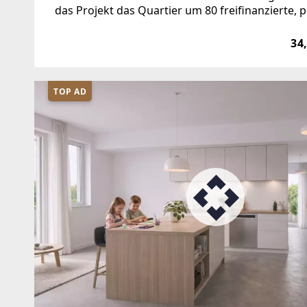
das Projekt das Quartier um 80 freifinanzierte
PKW-Tiefgaragenstellplätze. Die gut geplanten 
34
TOP AD