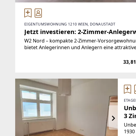
EIGENTUMSWOHNUNG 1210 WIEN, DONAUSTADT
Jetzt investieren: 2-Zimmer-Anlege
W2 Nord – kompakte 2-Zimmer-Vorsorgewohnun
bietet Anlegerinnen und Anlegern eine attrakti
Neubauwohnungen mit langfristiger Perspektive 
33,8
ETAGE
Unb
3 Z
Unbe
1930