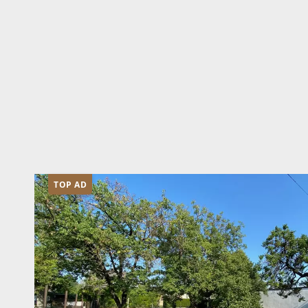
TOP AD