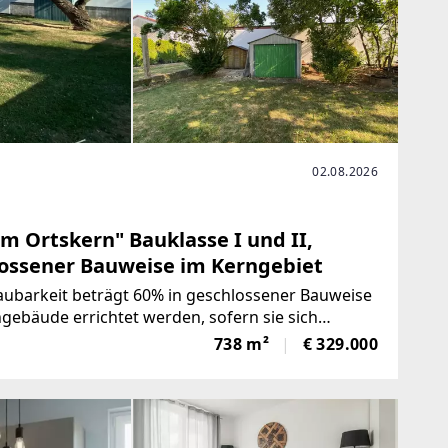
02.08.2026
m Ortskern" Bauklasse I und II,
lossener Bauweise im Kerngebiet
baubarkeit beträgt 60% in geschlossener Bauweise
738 m²
€ 329.000