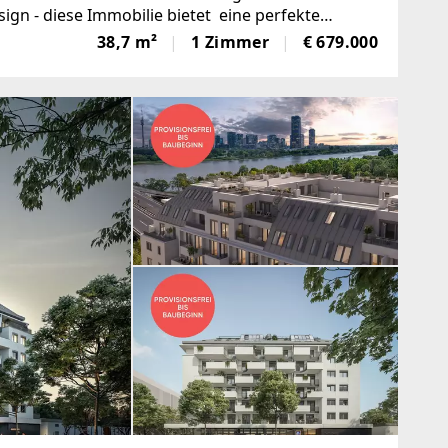
ign - diese Immobilie bietet eine perfekte
 WIENS
38,7 m²
1 Zimmer
€ 679.000