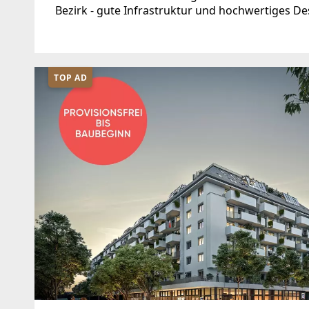
Bezirk - gute Infrastruktur und hochwertiges Des
Kombination.IM HISTORISCHEN ERSTEN BEZIRK
TOP AD