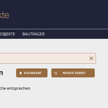
OBJEKTE
BAUTRÄGER
n
SUCHAGENT
NEUSTE ZUERST
uche entsprechen.