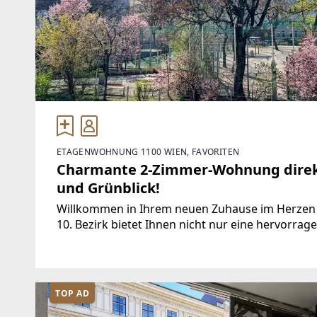
ETAGENWOHNUNG 1100 WIEN, FAVORITEN
Charmante 2-Zimmer-Wohnung direkt
und Grünblick!
Willkommen in Ihrem neuen Zuhause im Herzen
10. Bezirk bietet Ihnen nicht nur eine hervorrag
modernen Komfort mit der Ruhe der Natur verbi
TOP AD