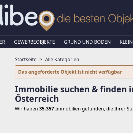
ER
GEWERBEOBJEKTE
GRUND UND BODEN
KLEIN
Startseite
Alle Kategorien
Das angeforderte Objekt ist nicht verfügbar
Immobilie suchen & finden i
Österreich
Wir haben
35.357
Immobilien
gefunden, die Ihrer S