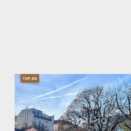
TOP AD