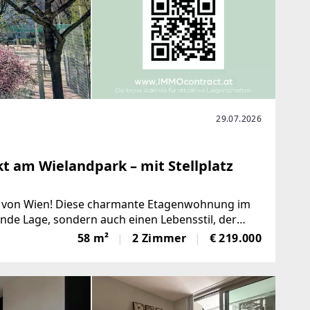
29.07.2026
 am Wielandpark – mit Stellplatz
 von Wien! Diese charmante Etagenwohnung im
ende Lage, sondern auch einen Lebensstil, der
ndet.Mit einer großzügigen
58 m²
2 Zimmer
€ 219.000