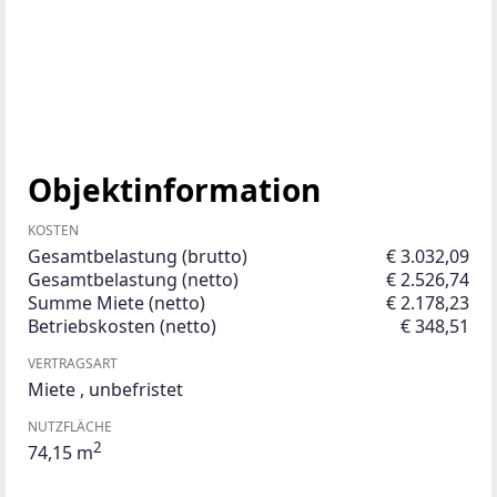
Objektinformation
KOSTEN
Gesamtbelastung (brutto)
€ 3.032,09
Gesamtbelastung (netto)
€ 2.526,74
Summe Miete (netto)
€ 2.178,23
Betriebskosten (netto)
€ 348,51
VERTRAGSART
Miete
,
unbefristet
NUTZFLÄCHE
2
74,15 m