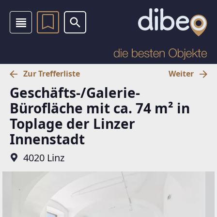
Zur Trefferliste
Weiter
Geschäfts-/Galerie-
Bürofläche mit ca. 74 m² in
Toplage der Linzer
Innenstadt
4020 Linz