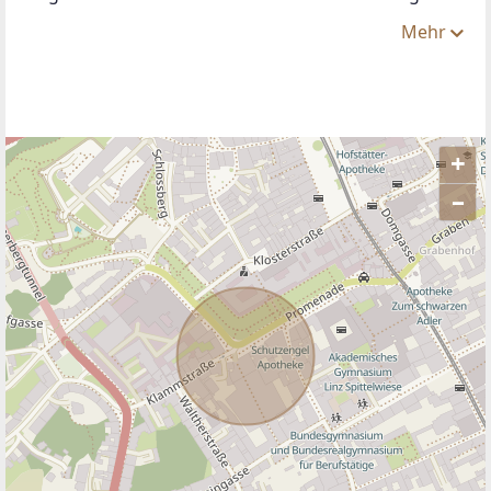
Mehr
+
–
ANBIETER KONTAKTIEREN