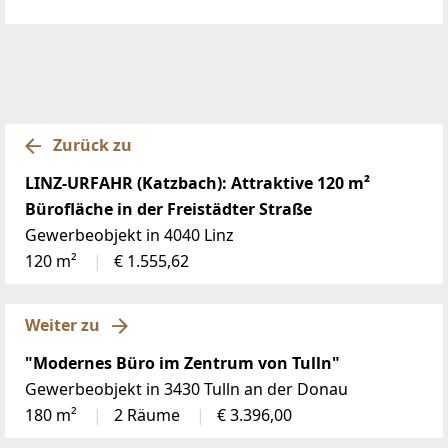
Zurück zu
LINZ-URFAHR (Katzbach): Attraktive 120 m²
Bürofläche in der Freistädter Straße
Gewerbeobjekt in 4040 Linz
120 m²
€ 1.555,62
Weiter zu
"Modernes Büro im Zentrum von Tulln"
Gewerbeobjekt in 3430 Tulln an der Donau
180 m²
2 Räume
€ 3.396,00