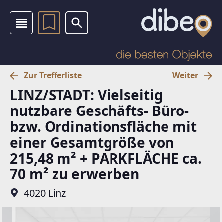
Zur Trefferliste
Weiter
LINZ/STADT: Vielseitig
nutzbare Geschäfts- Büro-
bzw. Ordinationsfläche mit
einer Gesamtgröße von
215,48 m² + PARKFLÄCHE ca.
70 m² zu erwerben
4020 Linz