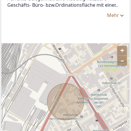
Geschäfts- Büro- bzw.Ordinationsfläche mit einer..
Mehr
+
–
ANBIETER KONTAKTIEREN