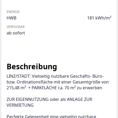
ENERGIE
HWB
181 kWh/m²
VERFÜGBAR
ab sofort
Beschreibung
LINZ/STADT: Vielseitig nutzbare Geschäfts- Büro- 
bzw. Ordinationsfläche mit einer Gesamtgröße von 
215,48 m²  + PARKFLÄCHE ca. 70 m² zu erwerben
ZUR EIGENNUTZUNG oder als ANLAGE ZUR 
VERMIETUNG
Perfekte Gelegenheit eine vielseitig nutzbare 