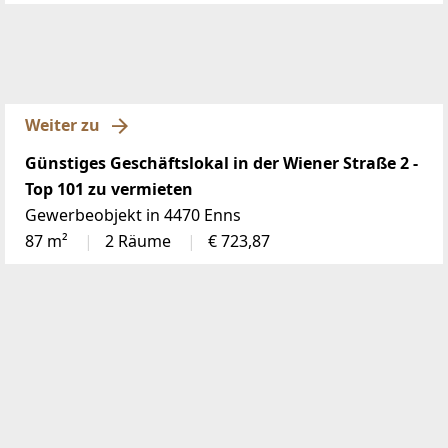
Weiter zu
Günstiges Geschäftslokal in der Wiener Straße 2 -
Top 101 zu vermieten
Gewerbeobjekt in 4470 Enns
87 m²
2 Räume
€ 723,87