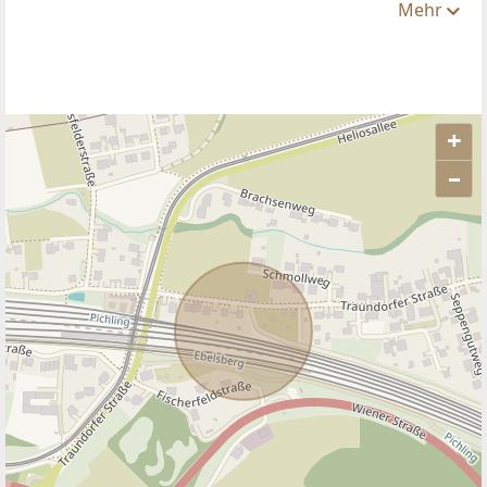
Mehr
+
–
ANBIETER KONTAKTIEREN