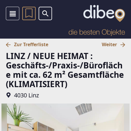
Zur Trefferliste
Weiter
LINZ / NEUE HEIMAT :
Geschäfts-/Praxis-/Bürofläch
e mit ca. 62 m² Gesamtfläche
(KLIMATISIERT)
4030 Linz