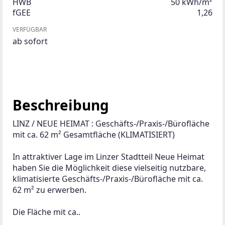
HWB
50 kWh/m²
fGEE
1,26
VERFÜGBAR
ab sofort
Beschreibung
LINZ / NEUE HEIMAT : Geschäfts-/Praxis-/Bürofläche 
mit ca. 62 m² Gesamtfläche (KLIMATISIERT)
In attraktiver Lage im Linzer Stadtteil Neue Heimat 
haben Sie die Möglichkeit diese vielseitig nutzbare, 
klimatisierte Geschäfts-/Praxis-/Bürofläche mit ca. 
62 m² zu erwerben.
Die Fläche mit ca..