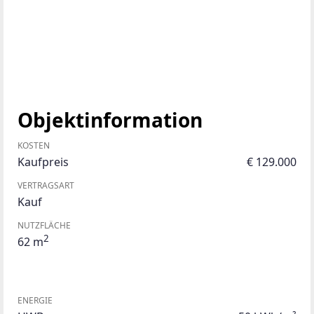
Objektinformation
KOSTEN
Kaufpreis
€ 129.000
VERTRAGSART
Kauf
NUTZFLÄCHE
2
62 m
ENERGIE