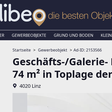
ER
GEWERBEOBJEKTE
GRUND UND BODEN
KLEIN
Startseite
Gewerbeobjekt
Ad-ID: 2153566
Geschäfts-/Galerie- 
74 m² in Toplage de
4020 Linz