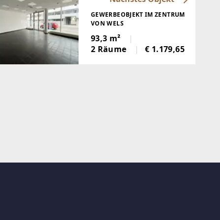
GEWERBEOBJEKT IM ZENTRUM
VON WELS
93,3 m²
2 Räume
€ 1.179,65