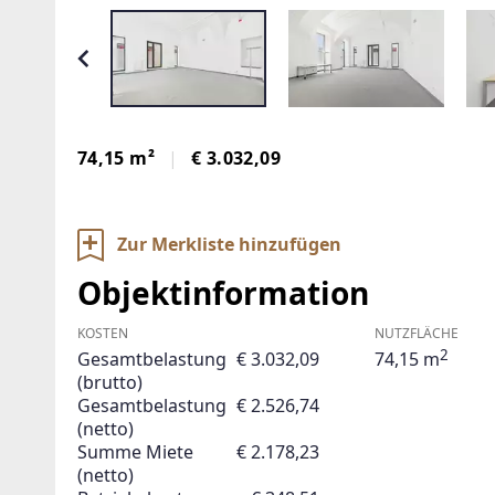
74,15 m²
€ 3.032,09
Zur Merkliste hinzufügen
Objektinformation
KOSTEN
NUTZFLÄCHE
2
Gesamtbelastung
€ 3.032,09
74,15 m
(brutto)
Gesamtbelastung
€ 2.526,74
(netto)
Summe Miete
€ 2.178,23
(netto)