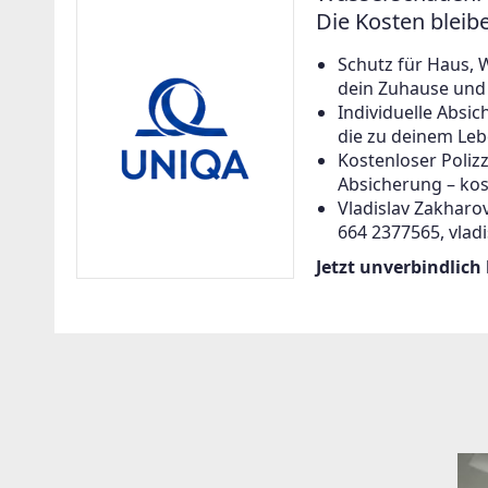
Die Kosten bleib
Schutz für Haus, 
dein Zuhause und a
Individuelle Abs
die zu deinem Leb
Kostenloser Poliz
Absicherung – kos
Vladislav Zakharov
664 2377565, vlad
Jetzt unverbindlich