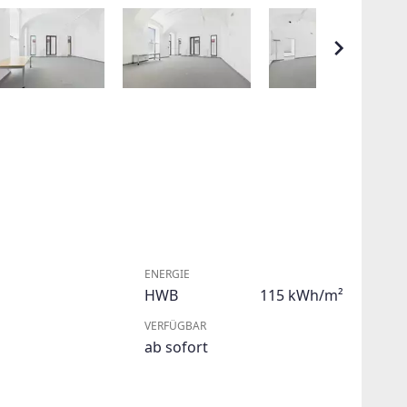
ENERGIE
HWB
115 kWh/m²
VERFÜGBAR
ab sofort