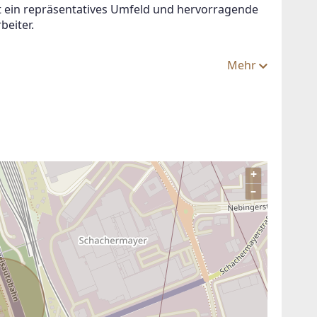
t ein repräsentatives Umfeld und hervorragende 
beiter.
Mehr
+
–