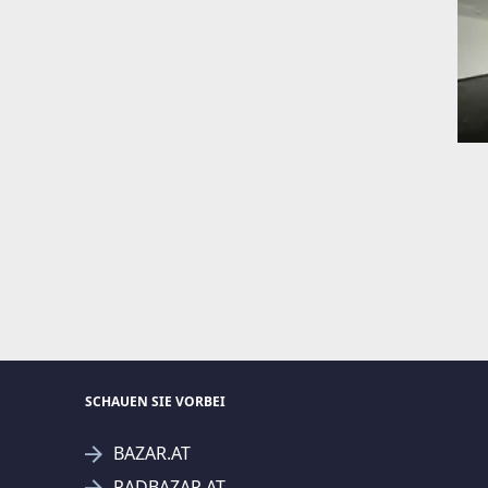
SCHAUEN SIE VORBEI
BAZAR.AT
RADBAZAR.AT