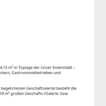
74,15 m² in Toplage der Linzer Innenstadt – 
stern, Gastronomiebetrieben und 
r begehrtesten Geschäftsviertel besteht die 
74 m² großen Geschäfts-/Galerie- bzw. 