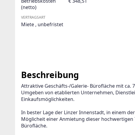
Betriebskosten
€ 348,51
(netto)
VERTRAGSART
Miete
,
unbefristet
Beschreibung
Attraktive Geschäfts-/Galerie- Bürofläche mit ca. 
Umgeben von etablierten Unternehmen, Dienstlei
Einkaufsmöglichkeiten. 
In bester Lage der Linzer Innenstadt, in einem de
Möglicheit einer Anmietung dieser hochwertigen 
Bürofläche. 