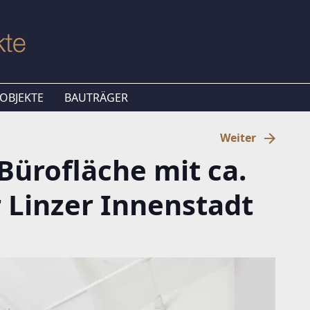
OBJEKTE
BAUTRÄGER
Weiter
Bürofläche mit ca.
r Linzer Innenstadt