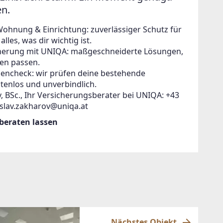
en.
Wohnung & Einrichtung: zuverlässiger Schutz für
lles, was dir wichtig ist.
icherung mit UNIQA: maßgeschneiderte Lösungen,
en passen.
zencheck: wir prüfen deine bestehende
tenlos und unverbindlich.
, BSc., Ihr Versicherungsberater bei UNIQA: +43
islav.zakharov@uniqa.at
 beraten lassen
Nächstes Objekt