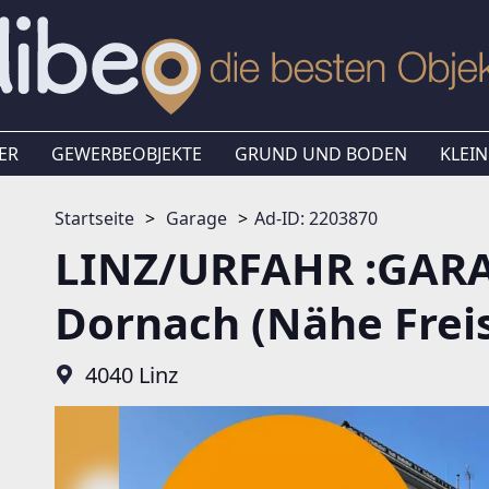
ER
GEWERBEOBJEKTE
GRUND UND BODEN
KLEIN
Startseite
Garage
Ad-ID: 2203870
LINZ/URFAHR :GARA
Dornach (Nähe Freis
4040 Linz