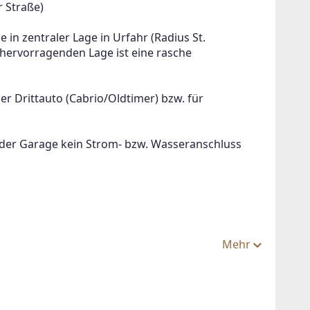
 Straße)
 in zentraler Lage in Urfahr (Radius St. 
ervorragenden Lage ist eine rasche 
der Drittauto (Cabrio/Oldtimer) bzw. für 
 der Garage kein Strom- bzw. Wasseranschluss 
Mehr