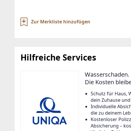
Zur Merkliste hinzufügen
Hilfreiche Services
Wasserschaden. 
Die Kosten bleib
Schutz für Haus, 
dein Zuhause und a
Individuelle Abs
die zu deinem Leb
Kostenloser Poliz
Absicherung – kos