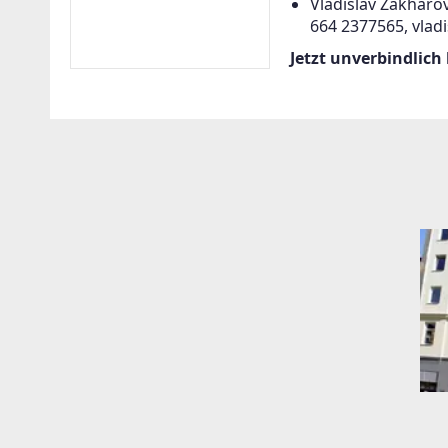
Vladislav Zakharov
664 2377565, vlad
Jetzt unverbindlich