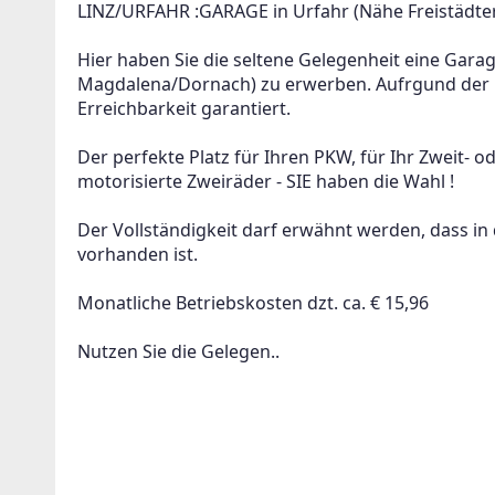
LINZ/URFAHR :GARAGE in Urfahr (Nähe Freistädter
Hier haben Sie die seltene Gelegenheit eine Garage
Magdalena/Dornach) zu erwerben. Aufrgund der h
Erreichbarkeit garantiert.
Der perfekte Platz für Ihren PKW, für Ihr Zweit- o
motorisierte Zweiräder - SIE haben die Wahl !
Der Vollständigkeit darf erwähnt werden, dass in
vorhanden ist.
Monatliche Betriebskosten dzt. ca. € 15,96
Nutzen Sie die Gelegen..