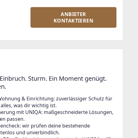
ANBIETER
KONTAKTIEREN
Einbruch. Sturm. Ein Moment genügt.
en.
Wohnung & Einrichtung: zuverlässiger Schutz für
lles, was dir wichtig ist.
icherung mit UNIQA: maßgeschneiderte Lösungen,
en passen.
zencheck: wir prüfen deine bestehende
tenlos und unverbindlich.