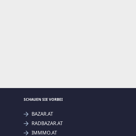
SCHAUEN SIE VORBEI
BAZAR.AT
RADBAZAR.AT
IMMMO.AT