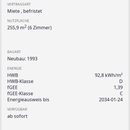
VERTRAGSART
Miete
,
befristet
NUTZFLÄCHE
2
255,9 m
(6 Zimmer)
BAUART
Neubau: 1993
ENERGIE
HWB
92,8 kWh/m²
HWB-Klasse
D
fGEE
1,39
fGEE-Klasse
C
Energieausweis bis
2034-01-24
VERFÜGBAR
ab sofort