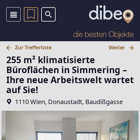
Zur Trefferliste
Weiter
255 m² klimatisierte
Büroflächen in Simmering –
Ihre neue Arbeitswelt wartet
auf Sie!
1110 Wien, Donaustadt, Baudißgasse