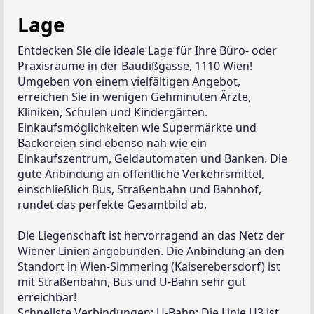
Lage
Entdecken Sie die ideale Lage für Ihre Büro- oder 
Praxisräume in der Baudißgasse, 1110 Wien! 
Umgeben von einem vielfältigen Angebot, 
erreichen Sie in wenigen Gehminuten Ärzte, 
Kliniken, Schulen und Kindergärten. 
Einkaufsmöglichkeiten wie Supermärkte und 
Bäckereien sind ebenso nah wie ein 
Einkaufszentrum, Geldautomaten und Banken. Die 
gute Anbindung an öffentliche Verkehrsmittel, 
einschließlich Bus, Straßenbahn und Bahnhof, 
rundet das perfekte Gesamtbild ab.
Die Liegenschaft ist hervorragend an das Netz der 
Wiener Linien angebunden. Die Anbindung an den 
Standort in Wien-Simmering (Kaiserebersdorf) ist 
mit Straßenbahn, Bus und U-Bahn sehr gut 
erreichbar!
Schnellste Verbindungen: U-Bahn: Die Linie U3 ist 