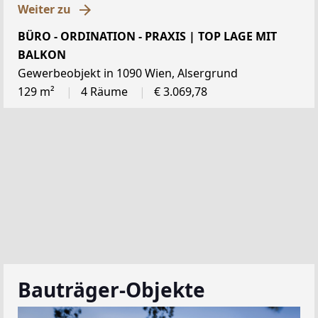
Weiter zu
BÜRO - ORDINATION - PRAXIS | TOP LAGE MIT
BALKON
Gewerbeobjekt in 1090 Wien, Alsergrund
129 m²
4 Räume
€ 3.069,78
Bauträger-Objekte