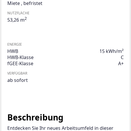
Miete
,
befristet
NUTZFLÄCHE
2
53,26 m
ENERGIE
HWB
15 kWh/m²
HWB-Klasse
C
fGEE-Klasse
A+
VERFÜGBAR
ab sofort
Beschreibung
Entdecken Sie Ihr neues Arbeitsumfeld in dieser 