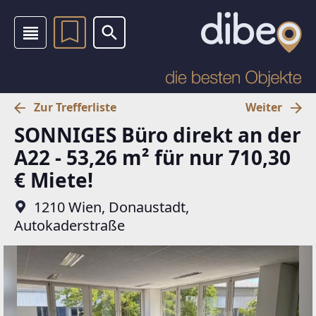
Zur Trefferliste
Weiter
SONNIGES Büro direkt an der
A22 - 53,26 m² für nur 710,30
€ Miete!
1210 Wien, Donaustadt,
Autokaderstraße