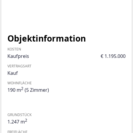
Objektinformation
KOSTEN
Kaufpreis
€ 1.195.000
VERTRAGSART
Kauf
WOHNFLÄCHE
2
190 m
(5 Zimmer)
GRUNDSTÜCK
2
1.247 m
FREIFLÄCHE