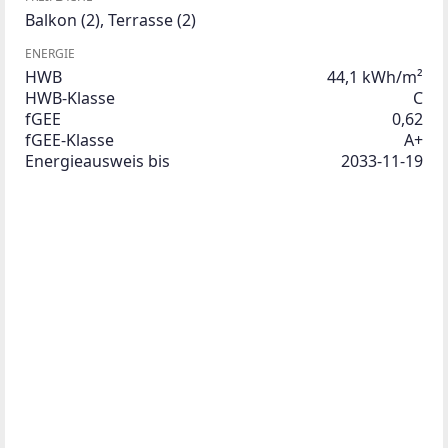
Balkon
(2)
,
Terrasse
(2)
ENERGIE
HWB
44,1 kWh/m²
HWB-Klasse
C
fGEE
0,62
fGEE-Klasse
A+
Energieausweis bis
2033-11-19