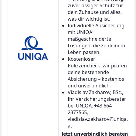
zuverlässiger Schutz für
dein Zuhause und alles,
was dir wichtig ist.
Individuelle Absicherung
mit UNIQA:
maßgeschneiderte
Lösungen, die zu deinem
Leben passen.
Kostenloser
Polizzencheck: wir prüfen
deine bestehende
Absicherung – kostenlos
und unverbindlich.
Vladislav Zakharov, BSc.,
Ihr Versicherungsberater
bei UNIQA: +43 664
2377565,
vladislav.zakharov@uniqa.
at
Jetzt unverbindlich beraten