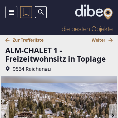
Zur Trefferliste
Weiter
ALM-CHALET 1 -
Freizeitwohnsitz in Toplage
9564 Reichenau