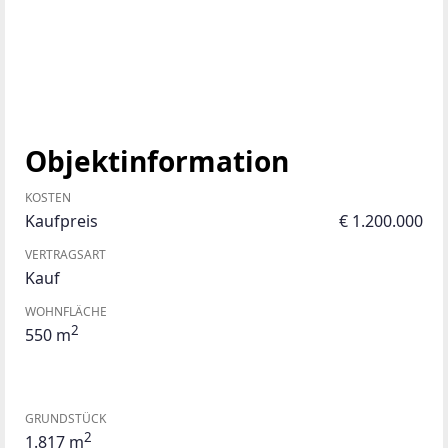
Objektinformation
KOSTEN
Kaufpreis
€ 1.200.000
VERTRAGSART
Kauf
WOHNFLÄCHE
2
550 m
GRUNDSTÜCK
2
1.817 m