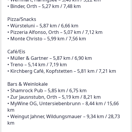
• Leopoldsdorf – 5,81 km / 7,33 km
Mittelschule
• Leopoldsdorf – 5,89 km / 6,81 km
• Orth/Donau – 5,13 km / 7,40 km
• Lassee – 8,10 km / 11,12 km
Bildung & Kultur
Museum
• museumOrth – 5,22 km / 7,30 km
Bibliotheken
• Leopoldsdorf – 5,90 km / 6,70 km
• Orth – 4,95 km / 7,00 km
• Untersiebenbrunn – 8,14 km / 15,60 km
Kirchen / Kulturgut
• Hl. Rosalia (Straudorf) – 0,06 km / 0,04 km
• Hl. Gertrud & Mechthild – 1,90 km / 2,31 km
• Hl. Laurenz (Haringsee) – 3,42 km / 5,19 km
• Hl. Dreifaltigkeit, Wagram – 2,43 km / 2,44 km