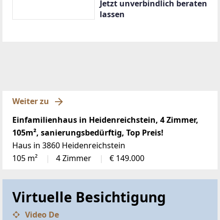
Bauträger-Objekte