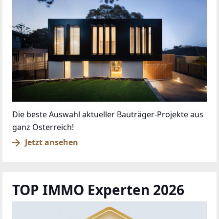
Das sind die Siegelträger des Gütesiegels 2026
Jetzt Siegelträger kennenlernen
anrufen
kontaktieren