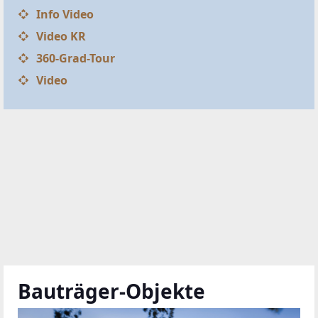
Die beste Auswahl aktueller Bauträger-Projekte aus
ganz Österreich!
Jetzt ansehen
TOP IMMO Experten 2026