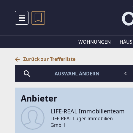
WOHNUNGEN
HÄUS
Zurück zur Trefferliste
AUSWAHL ÄNDERN
Anbieter
LIFE-REAL Immobilienteam
LIFE-REAL Luger Immobilien
GmbH