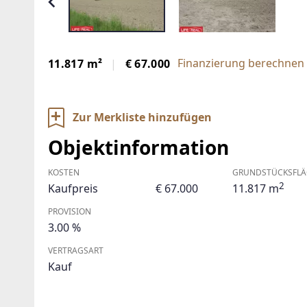
Finanzierung berechnen 
11.817 m²
€ 67.000
Zur Merkliste hinzufügen
Objektinformation
KOSTEN
GRUNDSTÜCKSFLÄ
2
Kaufpreis
€ 67.000
11.817 m
PROVISION
3.00 %
VERTRAGSART
Kauf