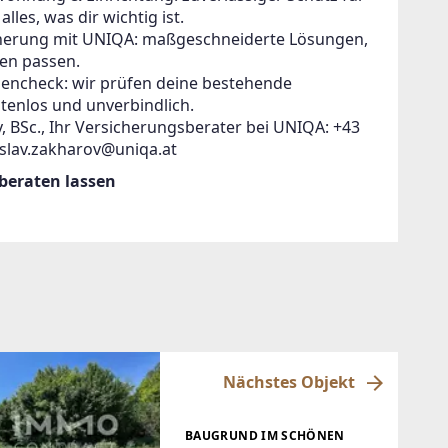
lles, was dir wichtig ist.
icherung mit UNIQA: maßgeschneiderte Lösungen,
en passen.
zencheck: wir prüfen deine bestehende
tenlos und unverbindlich.
, BSc., Ihr Versicherungsberater bei UNIQA: +43
islav.zakharov@uniqa.at
 beraten lassen
Nächstes Objekt
BAUGRUND IM SCHÖNEN