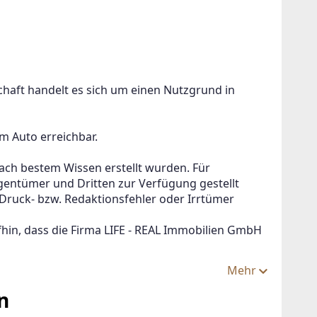
chaft handelt es sich um einen Nutzgrund in 
m Auto erreichbar.
nach bestem Wissen erstellt wurden. Für 
gentümer und Dritten zur Verfügung gestellt 
ruck- bzw. Redaktionsfehler oder Irrtümer 
hin, dass die Firma LIFE - REAL Immobilien GmbH 
Mehr
n