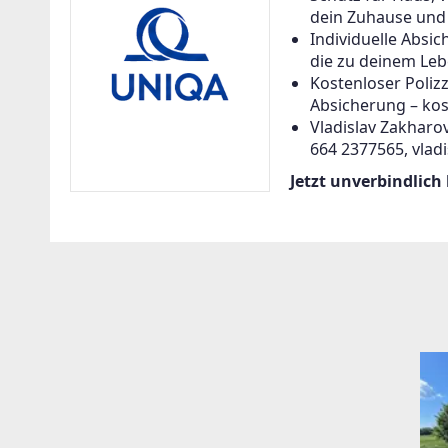
dein Zuhause und a
Individuelle Abs
die zu deinem Leb
Kostenloser Poliz
Absicherung – kos
Vladislav Zakharov
664 2377565, vlad
Jetzt unverbindlich