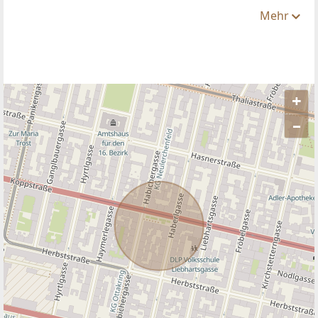
Mehr
+
–
ANBIETER KONTAKTIEREN