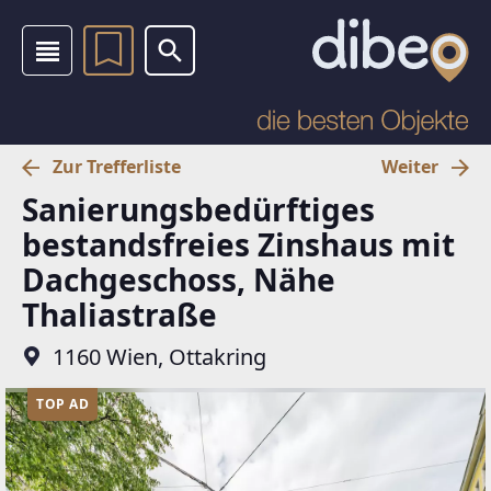
Zur Trefferliste
Weiter
Sanierungsbedürftiges
bestandsfreies Zinshaus mit
Dachgeschoss, Nähe
Thaliastraße
1160 Wien, Ottakring
TOP AD