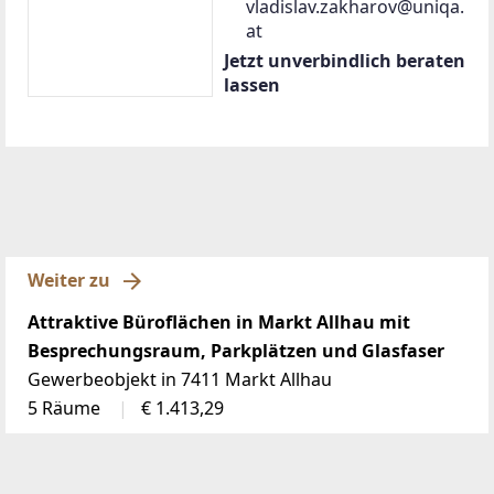
vladislav.zakharov@uniqa.
at
Jetzt unverbindlich beraten
lassen
Weiter zu
Attraktive Büroflächen in Markt Allhau mit
Besprechungsraum, Parkplätzen und Glasfaser
Gewerbeobjekt in 7411 Markt Allhau
5 Räume
€ 1.413,29