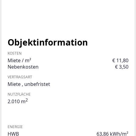
Objektinformation
KOSTEN
Miete / m²
€ 11,80
Nebenkosten
€ 3,50
VERTRAGSART
Miete
,
unbefristet
NUTZFLÄCHE
2
2.010 m
ENERGIE
HWB
63,86 kWh/m²