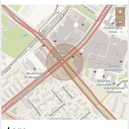
+
–
ANBIETER KONTAKTIEREN