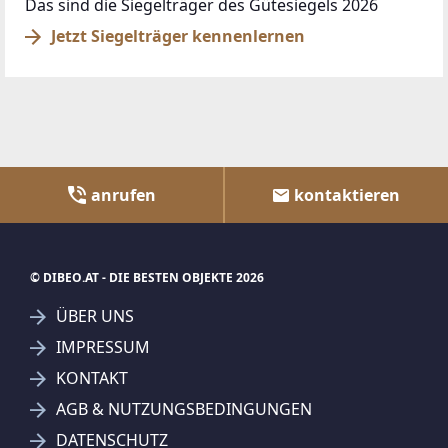
Das sind die Siegelträger des Gütesiegels 2026
Jetzt Siegelträger kennenlernen
anrufen
kontaktieren
© DIBEO.AT - DIE BESTEN OBJEKTE 2026
ÜBER UNS
IMPRESSUM
KONTAKT
AGB & NUTZUNGSBEDINGUNGEN
DATENSCHUTZ