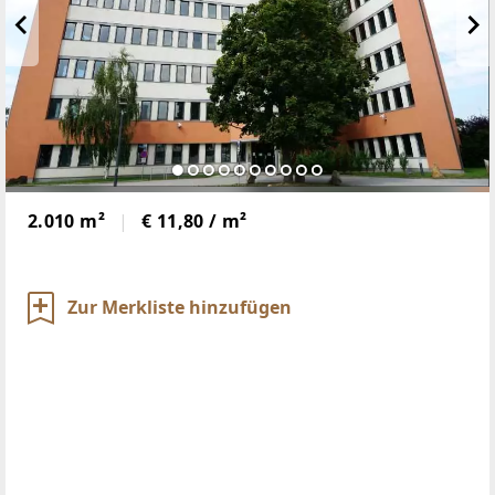
2.010 m²
€ 11,80 / m²
Zur Merkliste hinzufügen