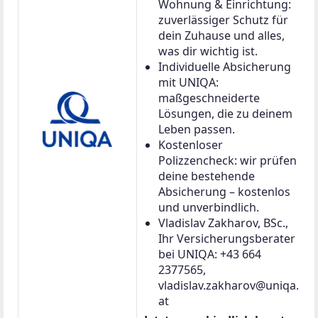
Wohnung & Einrichtung:
zuverlässiger Schutz für
dein Zuhause und alles,
was dir wichtig ist.
Individuelle Absicherung
mit UNIQA:
maßgeschneiderte
Lösungen, die zu deinem
Leben passen.
Kostenloser
Polizzencheck: wir prüfen
deine bestehende
Absicherung – kostenlos
und unverbindlich.
Vladislav Zakharov, BSc.,
Ihr Versicherungsberater
bei UNIQA: +43 664
2377565,
vladislav.zakharov@uniqa.
at