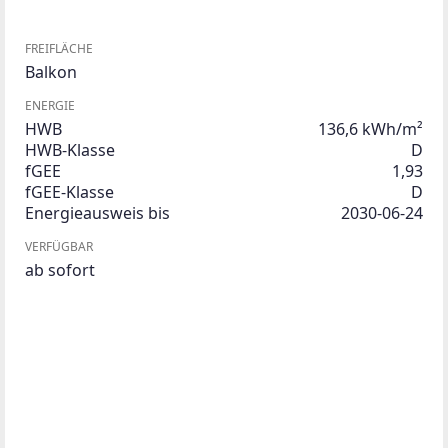
FREIFLÄCHE
Balkon
ENERGIE
HWB
136,6 kWh/m²
HWB-Klasse
D
fGEE
1,93
fGEE-Klasse
D
Energieausweis bis
2030-06-24
VERFÜGBAR
ab sofort