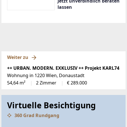
Jetzt unverbindlich beraten
lassen
Weiter zu
++ URBAN. MODERN. EXKLUSIV ++ Projekt KARL74
Wohnung in 1220 Wien, Donaustadt
54,64 m²
2 Zimmer
€ 289.000
Virtuelle Besichtigung
360 Grad Rundgang