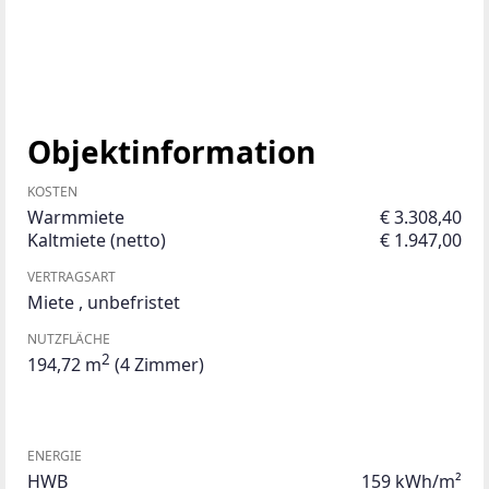
Objektinformation
KOSTEN
Warmmiete
€ 3.308,40
Kaltmiete (netto)
€ 1.947,00
VERTRAGSART
Miete
,
unbefristet
NUTZFLÄCHE
2
194,72 m
(4 Zimmer)
ENERGIE
HWB
159 kWh/m²