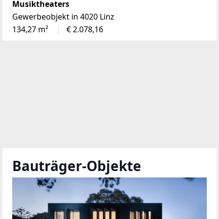
Musiktheaters
Gewerbeobjekt in 4020 Linz
134,27 m²
€ 2.078,16
Bauträger-Objekte