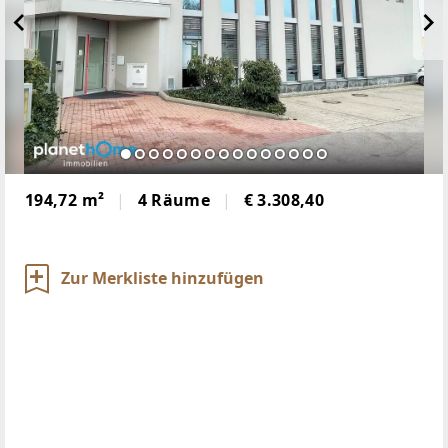
194,72 m²
4 Räume
€ 3.308,40
Zur Merkliste hinzufügen