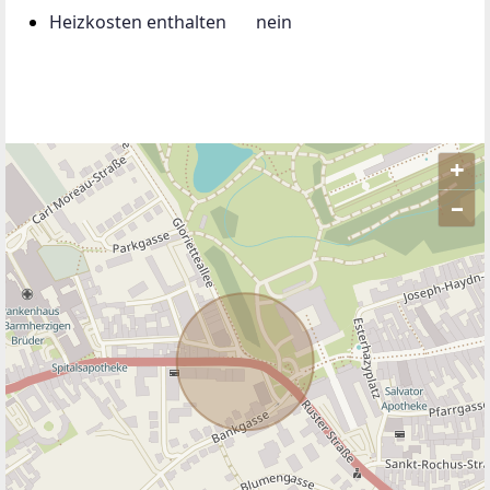
Heizkosten enthalten
nein
+
–
ANBIETER KONTAKTIEREN