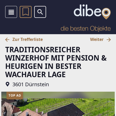
Zur Trefferliste
Weiter
TRADITIONSREICHER
WINZERHOF MIT PENSION &
HEURIGEN IN BESTER
WACHAUER LAGE
3601 Dürnstein
TOP AD