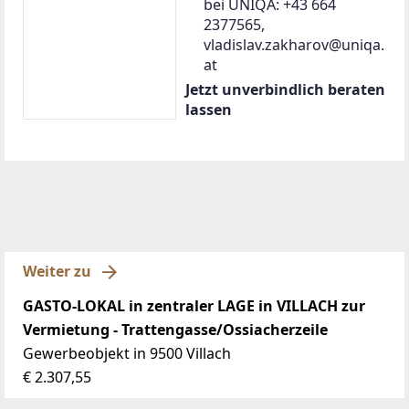
bei UNIQA: +43 664
2377565,
vladislav.zakharov@uniqa.
at
Jetzt unverbindlich beraten
lassen
Weiter zu
GASTO-LOKAL in zentraler LAGE in VILLACH zur
Vermietung - Trattengasse/Ossiacherzeile
Gewerbeobjekt in 9500 Villach
€ 2.307,55