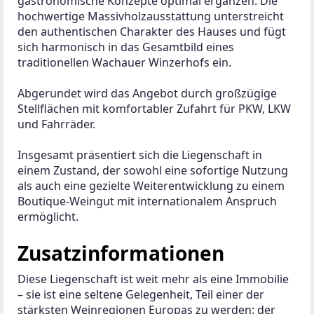
gastronomische Konzepte optimal ergänzen. Die 
hochwertige Massivholzausstattung unterstreicht 
den authentischen Charakter des Hauses und fügt 
sich harmonisch in das Gesamtbild eines 
traditionellen Wachauer Winzerhofs ein.
Abgerundet wird das Angebot durch großzügige 
Stellflächen mit komfortabler Zufahrt für PKW, LKW 
und Fahrräder.
Insgesamt präsentiert sich die Liegenschaft in 
einem Zustand, der sowohl eine sofortige Nutzung 
als auch eine gezielte Weiterentwicklung zu einem 
Boutique-Weingut mit internationalem Anspruch 
ermöglicht.
Zusatzinformationen
Diese Liegenschaft ist weit mehr als eine Immobilie 
– sie ist eine seltene Gelegenheit, Teil einer der 
stärksten Weinregionen Europas zu werden: der 