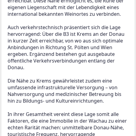
erreichbar. Diese Nähe ermöglicht es, die Ruhe der 
eigenen Liegenschaft mit der Lebendigkeit eines 
international bekannten Weinortes zu verbinden.
Auch verkehrstechnisch präsentiert sich die Lage 
hervorragend: Über die B3 ist Krems an der Donau 
in kurzer Zeit erreichbar, von wo aus sich optimale 
Anbindungen in Richtung St. Pölten und Wien 
ergeben. Ergänzend bestehen gut ausgebaute 
öffentliche Verkehrsverbindungen entlang der 
Donau.
Die Nähe zu Krems gewährleistet zudem eine 
umfassende infrastrukturelle Versorgung – von 
Nahversorgung und medizinischer Betreuung bis 
hin zu Bildungs- und Kultureinrichtungen.
In ihrer Gesamtheit vereint diese Lage somit alle 
Faktoren, die eine Immobilie in der Wachau zu einer 
echten Rarität machen: unmittelbare Donau-Nähe, 
touristische Frequenz, hervorragende 