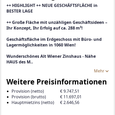
++ HIGHLIGHT ++ NEUE GESCHÄFTSFLÄCHE in 
BESTER LAGE
++ Große Fläche mit unzähligen Geschäftsideen – 
Ihr Konzept, Ihr Erfolg auf ca. 288 m²!
Geschäftsfläche im Erdgeschoss mit Büro- und 
Lagermöglichkeiten in 1060 Wien!
Wunderschönes Alt Wiener Zinshaus - Nähe 
HAUS des M..
Mehr
Weitere Preisinformationen
Provision (netto)
€ 9.747,51
Provision (brutto)
€ 11.697,01
Hauptmietzins (netto)
€ 2.646,56