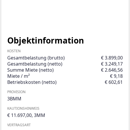
Objektinformation
KOSTEN
Gesamtbelastung (brutto)
€ 3.899,00
Gesamtbelastung (netto)
€ 3.249,17
Summe Miete (netto)
€ 2.646,56
Miete / m²
€ 9,18
Betriebskosten (netto)
€ 602,61
PROVISION
3BMM
KAUTIONSHINWEIS
€ 11.697,00, 3MM
VERTRAGSART