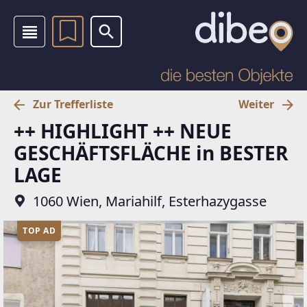
Zur Trefferliste
Weiter
++ HIGHLIGHT ++ NEUE
GESCHÄFTSFLÄCHE in BESTER
LAGE
1060 Wien, Mariahilf, Esterhazygasse
TOP AD