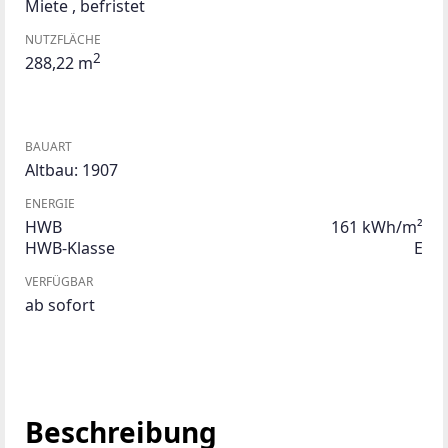
Miete
,
befristet
NUTZFLÄCHE
2
288,22 m
BAUART
Altbau: 1907
ENERGIE
HWB
161 kWh/m²
HWB-Klasse
E
VERFÜGBAR
ab sofort
Beschreibung