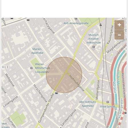
+
–
ANBIETER KONTAKTIEREN