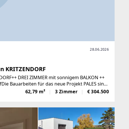
28.06.2026
 in KRITZENDORF
ENDORF++ DREI ZIMMER mit sonnigem BALKON ++
fDie Bauarbeiten für das neue Projekt PALES sind
62,79 m²
3 Zimmer
€ 304.500