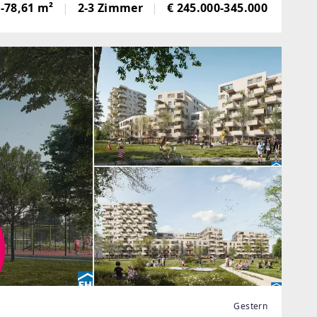
-78,61 m²
2-3 Zimmer
€ 245.000-345.000
Gestern