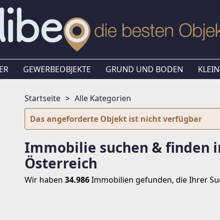
ER
GEWERBEOBJEKTE
GRUND UND BODEN
KLEIN
Startseite
Alle Kategorien
Das angeforderte Objekt ist nicht verfügbar
Immobilie suchen & finden i
Österreich
Wir haben
34.986
Immobilien
gefunden, die Ihrer S