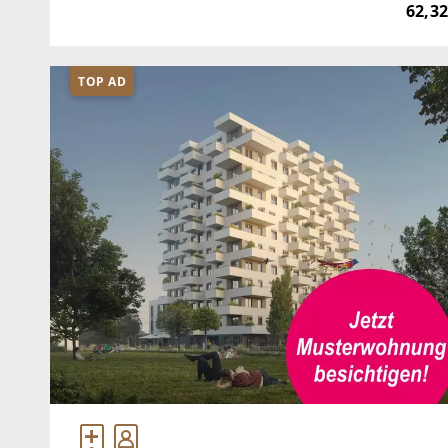
62,32
TOP AD