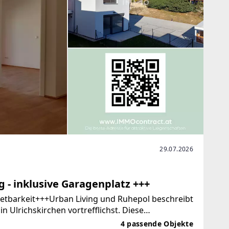
29.07.2026
- inklusive Garagenplatz +++
barkeit+++Urban Living und Ruhepol beschreibt
Ulrichskirchen vortrefflichst. Diese
inen großzügigen Grundriss und einem
4 passende Objekte