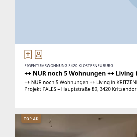
EIGENTUMSWOHNUNG 3420 KLOSTERNEUBURG
++ NUR noch 5 Wohnungen ++ Living
++ NUR noch 5 Wohnungen ++ Living in KRITZ
Projekt PALES – Hauptstraße 89, 3420 Kritzendor
bereits in vollem Gange.Der geplante
TOP AD