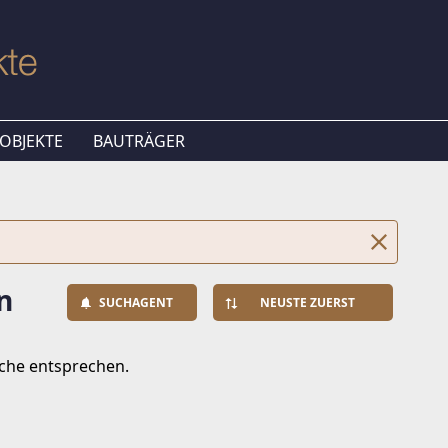
OBJEKTE
BAUTRÄGER
n
SUCHAGENT
NEUSTE ZUERST
uche entsprechen.