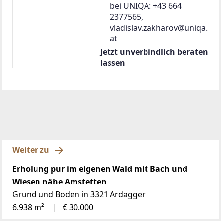
bei UNIQA: +43 664
2377565,
vladislav.zakharov@uniqa.
at
Jetzt unverbindlich beraten
lassen
Weiter zu
Erholung pur im eigenen Wald mit Bach und
Wiesen nähe Amstetten
Grund und Boden in 3321 Ardagger
6.938 m²
€ 30.000