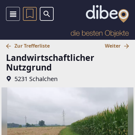
Zur Trefferliste
Weiter
Landwirtschaftlicher
Nutzgrund
5231 Schalchen