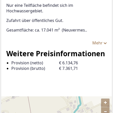
Nur eine Teilfläche befindet sich im 
Hochwassergebiet.
Zufahrt über öffentliches Gut.
Gesamtfläche: ca. 17.041 m²  (Neuvermes..
Mehr
Weitere Preisinformationen
Provision (netto)
€ 6.134,76
Provision (brutto)
€ 7.361,71
+
–
ANBIETER KONTAKTIEREN