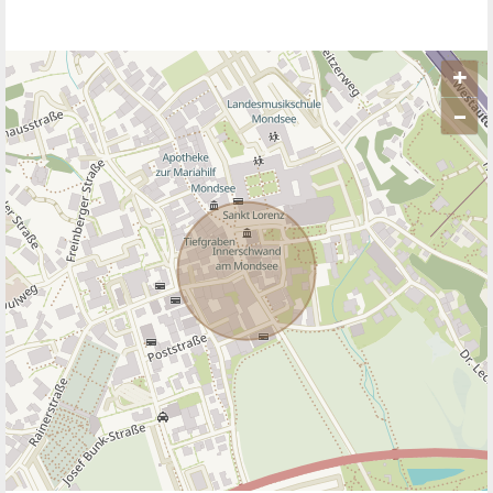
+
–
ANBIETER KONTAKTIEREN