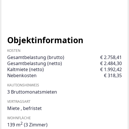
Objektinformation
KOSTEN
Gesamtbelastung (brutto)
€ 2.758,41
Gesamtbelastung (netto)
€ 2.484,30
Kaltmiete (netto)
€ 1.992,42
Nebenkosten
€ 318,35
KAUTIONSHINWEIS
3 Bruttomonatsmieten
VERTRAGSART
Miete
,
befristet
WOHNFLÄCHE
2
139 m
(3 Zimmer)