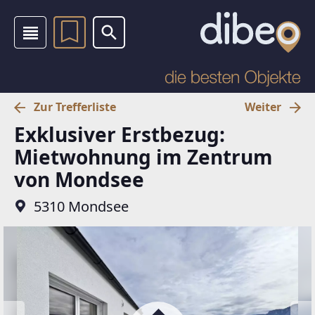
Zur Trefferliste
Weiter
Exklusiver Erstbezug:
Mietwohnung im Zentrum
von Mondsee
5310 Mondsee