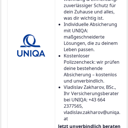
zuverlässiger Schutz für
dein Zuhause und alles,
was dir wichtig ist.
Individuelle Absicherung
mit UNIQA:
maßgeschneiderte
Lösungen, die zu deinem
Leben passen.
Kostenloser
Polizzencheck: wir prüfen
deine bestehende
Absicherung – kostenlos
und unverbindlich.
Vladislav Zakharov, BSc.,
Ihr Versicherungsberater
bei UNIQA: +43 664
2377565,
vladislav.zakharov@uniqa.
at
Jetzt unverbindlich beraten