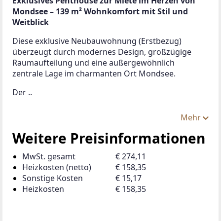
Exklusives Penthouse zur Miete im Herzen von 
Mondsee – 139 m² Wohnkomfort mit Stil und 
Weitblick
Diese exklusive Neubauwohnung (Erstbezug) 
überzeugt durch modernes Design, großzügige 
Raumaufteilung und eine außergewöhnlich 
zentrale Lage im charmanten Ort Mondsee.
Der ..
Mehr
Weitere Preisinformationen
MwSt. gesamt
€ 274,11
Heizkosten (netto)
€ 158,35
Sonstige Kosten
€ 15,17
Heizkosten
€ 158,35