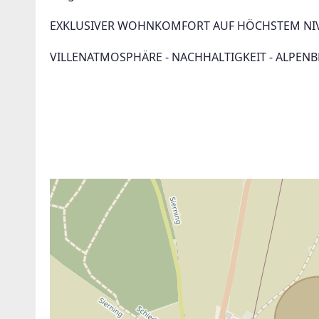
EXKLUSIVER WOHNKOMFORT AUF HÖCHSTEM NI
VILLENATMOSPHÄRE - NACHHALTIGKEIT - ALPENBL
ANBIETER KONTAKTIEREN