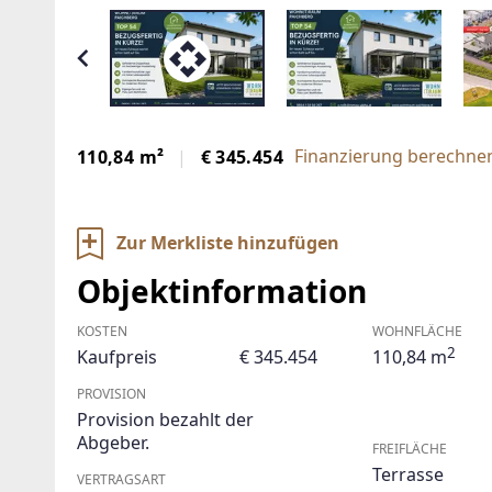
Finanzierung berechnen
110,84 m²
€ 345.454
Zur Merkliste hinzufügen
Objektinformation
KOSTEN
WOHNFLÄCHE
2
Kaufpreis
€ 345.454
110,84 m
PROVISION
Provision bezahlt der
Abgeber.
FREIFLÄCHE
Terrasse
VERTRAGSART