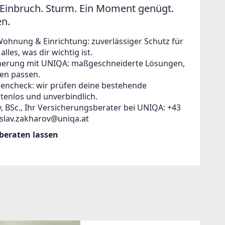
Einbruch. Sturm. Ein Moment genügt.
en.
Wohnung & Einrichtung: zuverlässiger Schutz für
lles, was dir wichtig ist.
icherung mit UNIQA: maßgeschneiderte Lösungen,
en passen.
zencheck: wir prüfen deine bestehende
tenlos und unverbindlich.
, BSc., Ihr Versicherungsberater bei UNIQA: +43
islav.zakharov@uniqa.at
 beraten lassen