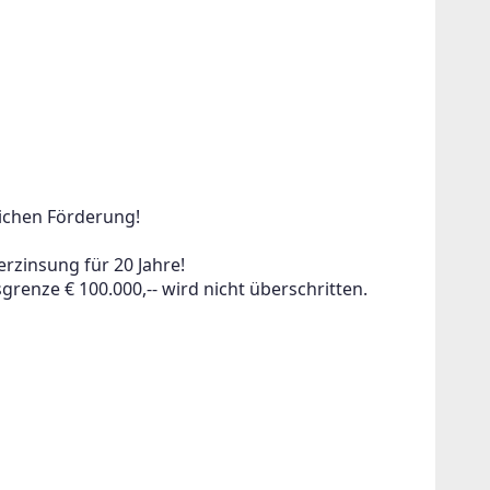
ichen Förderung!
rzinsung für 20 Jahre!
renze € 100.000,-- wird nicht überschritten.