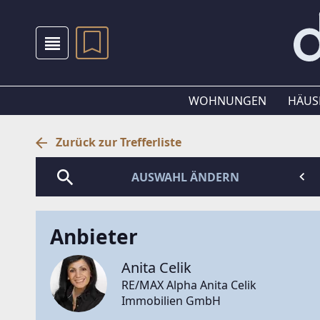
WOHNUNGEN
HÄUS
Zurück zur Trefferliste
AUSWAHL ÄNDERN
Anbieter
Anita Celik
RE/MAX Alpha Anita Celik
Immobilien GmbH