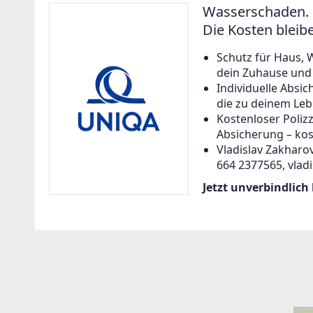
Wasserschaden. 
Die Kosten bleib
Schutz für Haus, 
dein Zuhause und a
Individuelle Abs
die zu deinem Leb
Kostenloser Poliz
Absicherung – kos
Vladislav Zakharov
664 2377565, vlad
Jetzt unverbindlich