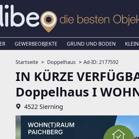
ER
GEWERBEOBJEKTE
GRUND UND BODEN
KLEIN
Startseite
Doppelhaus
Ad-ID: 2177592
IN KÜRZE VERFÜGBA
Doppelhaus I WOH
4522 Sierning