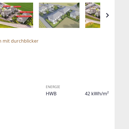
 mit durchblicker
ENERGIE
HWB
42 kWh/m²