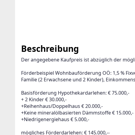
Beschreibung
Der angegebene Kaufpreis ist abzüglich der mögl
Förderbeispiel Wohnbauförderung OÖ: 1,5 % Fixve
Familie (2 Erwachsene und 2 Kinder), Einkommensg
Basisförderung Hypothekardarlehen: € 75.000,-
+ 2 Kinder € 30.000,-
+Reihenhaus/Doppelhaus € 20.000,-
+Keine mineralölbasierten Dämmstoffe € 15.000,-
+Niedrigenergiehaus € 5.000,-
mögliches Förderdarlehen: € 145.000,--