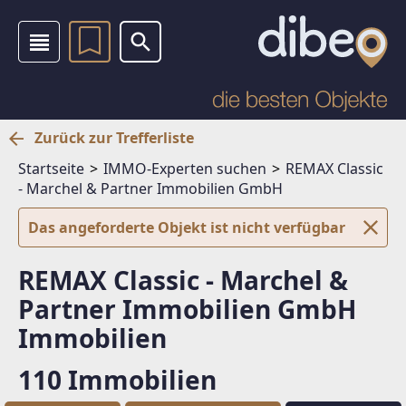
Zurück zur Trefferliste
Startseite
IMMO-Experten suchen
REMAX Classic
- Marchel & Partner Immobilien GmbH
Das angeforderte Objekt ist nicht verfügbar
REMAX Classic - Marchel &
Partner Immobilien GmbH
Immobilien
110 Immobilien